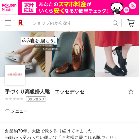
手づくり高級婦人靴 エッセデッセ
メニュー
創業約70年、大阪で靴を作り続けてきました。
当時から変わらない想いは「お客様に愛される靴づくり」