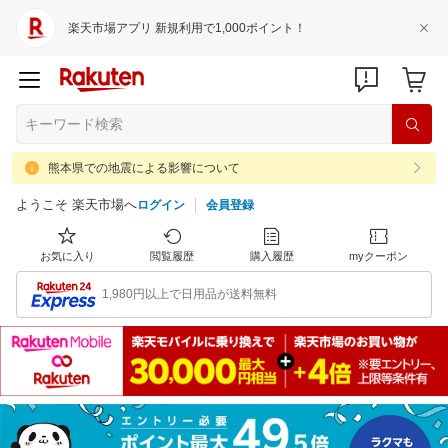
楽天市場アプリ 新規利用で1,000ポイント！
熊本県での地震による影響について
ようこそ 楽天市場へ
ログイン
会員登録
お気に入り
閲覧履歴
購入履歴
myクーポン
1,980円以上で日用品が送料無料