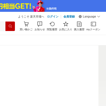
ようこそ 楽天市場へ
ログイン
会員登録
Language
買い物かご
お知らせ
閲覧履歴
お気に入り
購入履歴
myクーポン