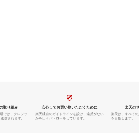
の取り組み
安心してお買い物いただくために
楽天の
市場では、クレジッ
楽天独自のガイドラインを設け、違反がない
楽天は、すべての
て送信されます。
かを日々パトロールしています。
を目指します。