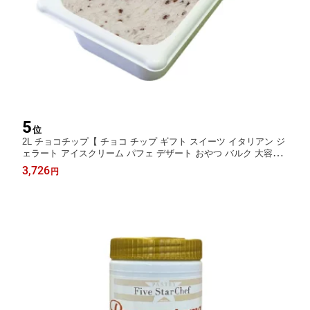
5
位
2L チョコチップ【 チョコ チップ ギフト スイーツ イタリアン ジ
ェラート アイスクリーム パフェ デザート おやつ バルク 大容量
業務用 国産 濃厚 お取り寄せ ホームパーティー 自宅用 バレンタ
3,726
円
イン こどもの日 】