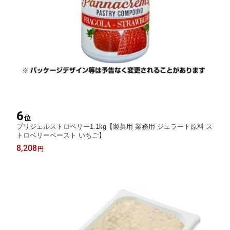
6
位
プリジェルストロベリー1.1kg【製菓用 業務用 ジェラート原料 ス
トロベリーペースト いちご】
8,208
円