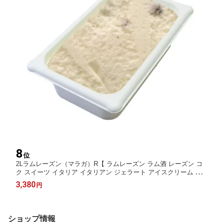
8
位
2Lラムレーズン（マラガ）R【 ラムレーズン ラム酒 レーズン コ
ク スイーツ イタリア イタリアン ジェラート アイスクリーム パ
フェ デザート おやつ バルク 大容量 業務用 国産 濃厚 お取り寄せ
3,380
円
ホームパーティー 自宅用 ギフト お酒 】
ショップ情報