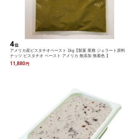
4
位
アメリカ産ピスタチオペースト 1kg【製菓 業務 ジェラート原料
ナッツ ピスタチオ ペースト アメリカ 無添加 無着色 】
11,880
円