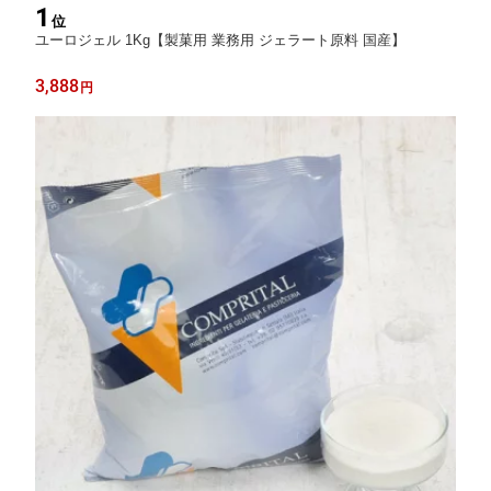
1
位
ユーロジェル 1Kg【製菓用 業務用 ジェラート原料 国産】
3,888
円