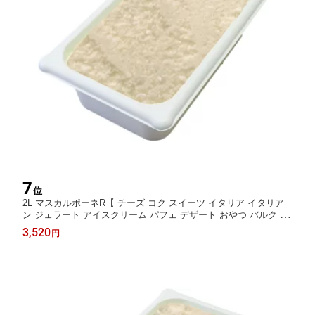
7
位
2L マスカルポーネR【 チーズ コク スイーツ イタリア イタリア
ン ジェラート アイスクリーム パフェ デザート おやつ バルク 大
容量 業務用 国産 濃厚 お取り寄せ ホームパーティー 自宅用 ギフ
3,520
円
ト 】