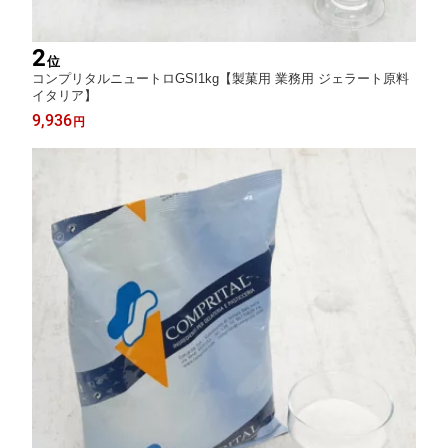
2
位
コンプリタルニュートロGSI1kg【製菓用 業務用 ジェラート原料
イタリア】
9,936
円