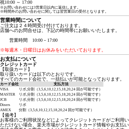
祝
10:00 ～ 17:00
※お問い合わせには3営業日以内に返信します。
※時間外のお問い合わせに関しては翌営業日の受付となります。
営業時間について
ご注文は２４時間受け付けております。
店舗へのお問合せは、下記の時間帯にお願いいたします。
営業時間 10:00－17:00
※毎週木・日曜日はお休みをいただいております。
お支払について
クレジットカード
【取扱カード】
取り扱いカードは以下のとおりです。
すべてのカード会社で、一括払いが可能となっております。
カード会社
支払方法
VISA
リボ,分割（3,5,6,10,12,15,18,20,24 回が可能です）
MASTER
リボ,分割（3,5,6,10,12,15,18,20,24 回が可能です）
JCB
リボ,分割（3,5,6,10,12,15,18,20,24 回が可能です）
Diners
リボ
AMEX
分割（3,5,6,10,12,15,18,20,24 回が可能です）
【備考】
お客様のご利用状況などによってクレジットカードがご利用い
ただけない場合、楽天市場がクレジットカード情報やお支払い