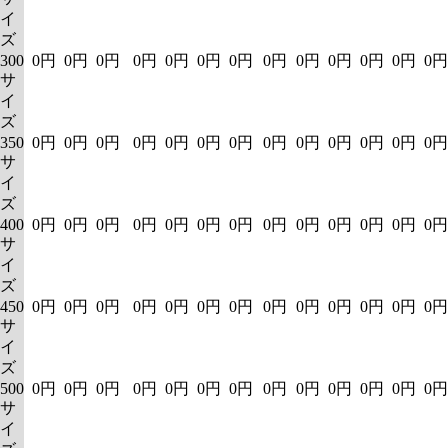
イ
ズ
300
0円
0円
0円
0円
0円
0円
0円
0円
0円
0円
0円
0円
0円
サ
イ
ズ
350
0円
0円
0円
0円
0円
0円
0円
0円
0円
0円
0円
0円
0円
サ
イ
ズ
400
0円
0円
0円
0円
0円
0円
0円
0円
0円
0円
0円
0円
0円
サ
イ
ズ
450
0円
0円
0円
0円
0円
0円
0円
0円
0円
0円
0円
0円
0円
サ
イ
ズ
500
0円
0円
0円
0円
0円
0円
0円
0円
0円
0円
0円
0円
0円
サ
イ