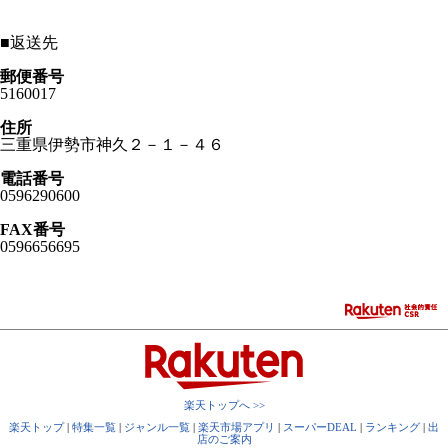
■
返送先
郵便番号
5160017
住所
三重県伊勢市神久２－１－４６
電話番号
0596290600
FAX番号
0596656695
楽天トップへ >>
楽天トップ
|
特集一覧
|
ジャンル一覧
|
楽天市場アプリ
|
スーパーDEAL
|
ランキング
|
出
店のご案内