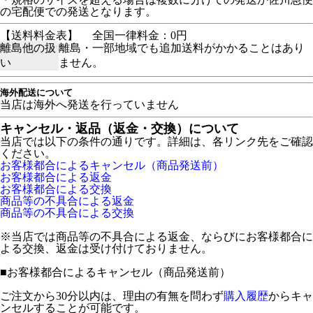
の宅配便での発送となります。
【送料料金表】
全国一律料金：0円
離島他の扱
離島・一部地域でも追加送料がかかることはあり
い
ません。
海外配送について
当店は海外へ発送を行っていません
キャンセル・返品（返金・交換）について
当店では以下の条件の通りです。詳細は、各リンク先をご確認
ください。
お客様都合によるキャンセル（商品発送前）
お客様都合による返金
お客様都合による交換
商品等の不具合による返金
商品等の不具合による交換
※当店では商品等の不具合による返金、ならびにお客様都合に
よる交換、返金は受け付けておりません。
■
お客様都合によるキャンセル（商品発送前）
ご注文から30分以内は、理由の有無を問わず
購入履歴
からキャ
ンセルすることが可能です。