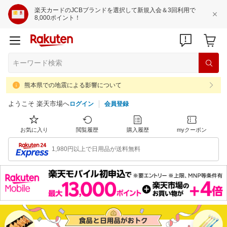
楽天カードのJCBブランドを選択して新規入会＆3回利用で
8,000ポイント！
熊本県での地震による影響について
ようこそ 楽天市場へ
ログイン
会員登録
お気に入り
閲覧履歴
購入履歴
myクーポン
1,980円以上で日用品が送料無料