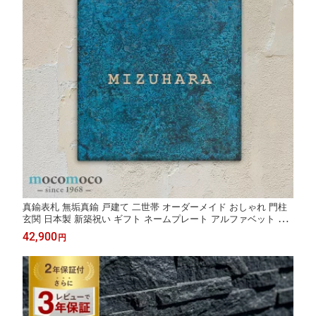
真鍮表札 無垢真鍮 戸建て 二世帯 オーダーメイド おしゃれ 門柱
玄関 日本製 新築祝い ギフト ネームプレート アルファベット シ
ンプル かわいい モダン 送料無料【Jey type-03】
42,900
円