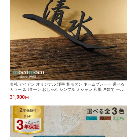
表札 アイアン オリジナル 漢字 和モダン ネームプレート 選べる
カラー 2パターン おしゃれ シンプル オシャレ 和風 戸建て 一戸
鉄製 日本製 新築祝い ギフト 送料無料【Jey type-01】
31,900
円