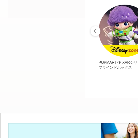
POPMART×PIXARシ
ブラインドボックス