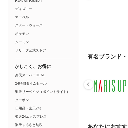
Rakuten Fashion
ディズニー
マーベル
スター・ウォーズ
ポケモン
ムーミン
Ｊリーグ公式ストア
有名ブランド・
かしこく、お得に
楽天スーパーDEAL
24時間タイムセール
楽天リーベイツ（ポイントサイト）
クーポン
日用品（楽天24）
楽天24エクスプレス
楽天ふるさと納税
あなたにおすす