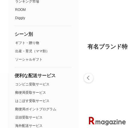
ランキング市場
ROOM
Diggly
シーン別
ギフト・贈り物
有名ブランド特
出産・育児（ママ割）
ソーシャルギフト
便利な配送サービス
コンビニ受取サービス
郵便局受取サービス
はこぽす受取サービス
郵便局ポイントプログラム
店頭受取サービス
海外配送サービス