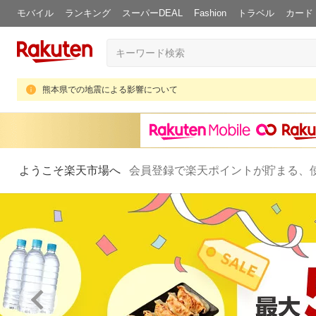
モバイル
ランキング
スーパーDEAL
Fashion
トラベル
カード
熊本県での地震による影響について
ようこそ楽天市場へ
会員登録で楽天ポイントが貯まる、