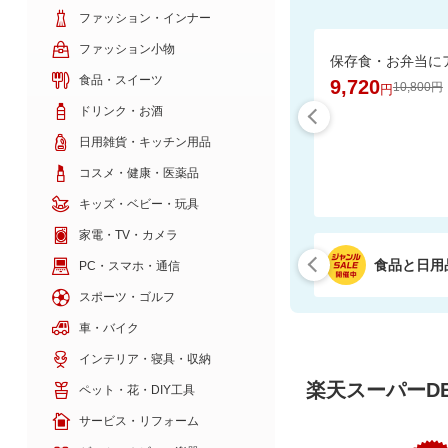
ファッション・インナー
ファッション小物
食品・スイーツ
9,720
10,800円
円
ドリンク・お酒
日用雑貨・キッチン用品
コスメ・健康・医薬品
キッズ・ベビー・玩具
家電・TV・カメラ
食品と日用
PC・スマホ・通信
スポーツ・ゴルフ
車・バイク
インテリア・寝具・収納
楽天スーパーDE
ペット・花・DIY工具
サービス・リフォーム