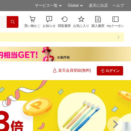
サービス一覧
Global
楽天に出店
ヘルプ
買い物かご
お知らせ
閲覧履歴
お気に入り
購入履歴
myクーポン
楽天会員登録(無料)
ログイン