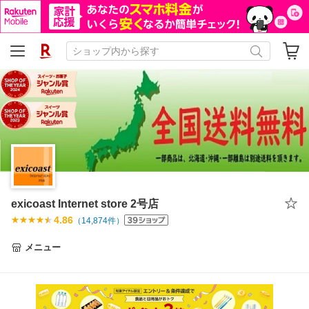
exicoast Internet store 2号店
4.86
（
14,874
件）
メニュー