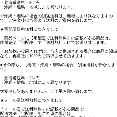
・北海道送料：864円
・沖縄・離島：地域により異なります。
※沖縄・離島の場合の別途送料は、地域により異なりますの
で、ご注文後に当店より送料のご案内を致します。
★宅配便送料無料につきまして
・商品ページに【宅配便で送料無料】の記載がある商品は、
佐川急便「宅配便」で「送料無料」にてお送り致します。
・お荷物が投函されずに、当店に返却される場合は商品に関係
なく、再発送に1080円ご請求させて頂きます。
●その際も、北海道・沖縄・離島の場合、別途送料が掛かりま
す。
・北海道送料：324円
・沖縄・離島：地域により異なります。
大変申し訳ありませんが、ご了承お願い致します。
★メール便送料無料につきまして
「メール便で送料無料」の記載がある商品で
配送方法「宅配便」をご希望の場合は