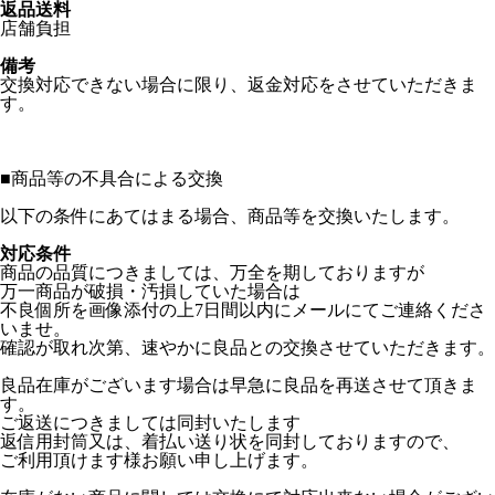
返品送料
店舗負担
備考
交換対応できない場合に限り、返金対応をさせていただきま
す。
■
商品等の不具合による交換
以下の条件にあてはまる場合、商品等を交換いたします。
対応条件
商品の品質につきましては、万全を期しておりますが
万一商品が破損・汚損していた場合は
不良個所を画像添付の上7日間以内にメールにてご連絡くださ
いませ。
確認が取れ次第、速やかに良品との交換させていただきます。
良品在庫がございます場合は早急に良品を再送させて頂きま
す。
ご返送につきましては同封いたします
返信用封筒又は、着払い送り状を同封しておりますので、
ご利用頂けます様お願い申し上げます。