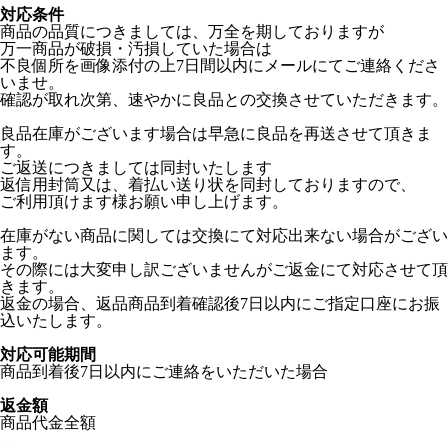
対応条件
商品の品質につきましては、万全を期しておりますが
万一商品が破損・汚損していた場合は
不良個所を画像添付の上7日間以内にメールにてご連絡くださ
いませ。
確認が取れ次第、速やかに良品との交換させていただきます。
良品在庫がございます場合は早急に良品を再送させて頂きま
す。
ご返送につきましては同封いたします
返信用封筒又は、着払い送り状を同封しておりますので、
ご利用頂けます様お願い申し上げます。
在庫がない商品に関しては交換にて対応出来ない場合がござい
ます。
その際には大変申し訳ございませんがご返金にて対応させて頂
きます。
返金の場合、返品商品到着確認後7日以内にご指定口座にお振
込いたします。
対応可能期間
商品到着後7日以内にご連絡をいただいた場合
返金額
商品代金全額