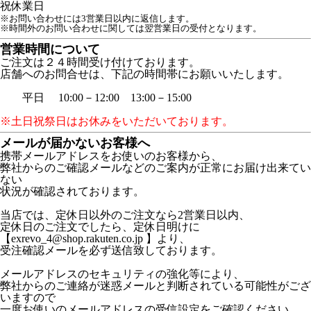
祝
休業日
※お問い合わせには3営業日以内に返信します。
※時間外のお問い合わせに関しては翌営業日の受付となります。
営業時間について
ご注文は２４時間受け付けております。
店舗へのお問合せは、下記の時間帯にお願いいたします。
平日 10:00－12:00 13:00－15:00
※土日祝祭日はお休みをいただいております。
メールが届かないお客様へ
携帯メールアドレスをお使いのお客様から、
弊社からのご確認メールなどのご案内が正常にお届け出来てい
ない
状況が確認されております。
当店では、定休日以外のご注文なら2営業日以内、
定休日のご注文でしたら、定休日明けに
【exrevo_4@shop.rakuten.co.jp 】より、
受注確認メールを必ず送信致しております。
メールアドレスのセキュリティの強化等により、
弊社からのご連絡が迷惑メールと判断されている可能性がござ
いますので
一度お使いのメールアドレスの受信設定をご確認ください。