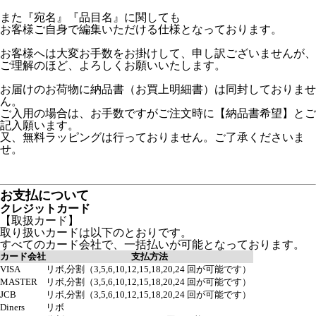
また『宛名』『品目名』に関しても
お客様ご自身で編集いただける仕様となっております。
お客様へは大変お手数をお掛けして、申し訳ございませんが、
ご理解のほど、よろしくお願いいたします。
お届けのお荷物に納品書（お買上明細書）は同封しておりませ
ん。
ご入用の場合は、お手数ですがご注文時に【納品書希望】とご
記入願います。
又、無料ラッピングは行っておりません。ご了承くださいま
せ。
お支払について
クレジットカード
【取扱カード】
取り扱いカードは以下のとおりです。
すべてのカード会社で、一括払いが可能となっております。
カード会社
支払方法
VISA
リボ,分割（3,5,6,10,12,15,18,20,24 回が可能です）
MASTER
リボ,分割（3,5,6,10,12,15,18,20,24 回が可能です）
JCB
リボ,分割（3,5,6,10,12,15,18,20,24 回が可能です）
Diners
リボ