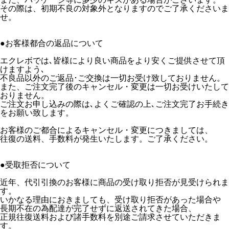
その際は、初期不良の対象外となりますのでご了承くださいま
せ。
●お客様都合の返品について
エクレボでは､皆様により良い商品をより安くご提供させて頂
けますよう､
不良品以外のご返品･ご交換は一切お受け致しておりません。
また、ご注文完了後のキャンセル・変更は一切お受けいたして
おりません。
ご注文お申し込みの際は､よくご確認の上､ご注文完了お手続き
をお願い致します。
お客様のご都合によるキャンセル・変更につきましては、
往復の送料、手数料が発生いたします。ご了承ください。
●受取拒否について
近年、代引引換のお客様に商品の受け取り拒否が見受けられま
す。
いかなる理由におきましても、受け取り拒否があった場合や
長期不在の為配達が完了せずに返送されてきた場合、
正規往復送料および諸手数料を別途ご請求させていただきま
す。