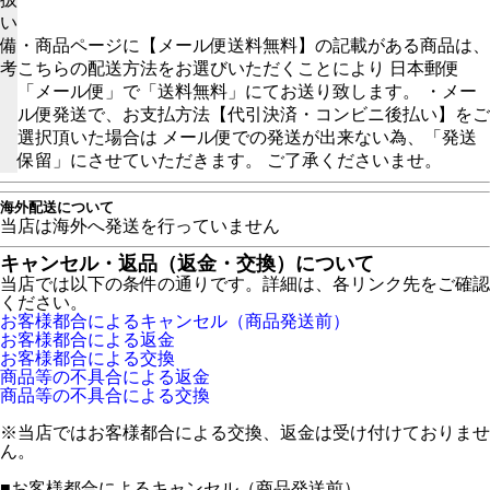
い
備
・商品ページに【メール便送料無料】の記載がある商品は、
考
こちらの配送方法をお選びいただくことにより 日本郵便
「メール便」で「送料無料」にてお送り致します。 ・メー
ル便発送で、お支払方法【代引決済・コンビニ後払い】をご
選択頂いた場合は メール便での発送が出来ない為、「発送
保留」にさせていただきます。 ご了承くださいませ。
海外配送について
当店は海外へ発送を行っていません
キャンセル・返品（返金・交換）について
当店では以下の条件の通りです。詳細は、各リンク先をご確認
ください。
お客様都合によるキャンセル（商品発送前）
お客様都合による返金
お客様都合による交換
商品等の不具合による返金
商品等の不具合による交換
※当店ではお客様都合による交換、返金は受け付けておりませ
ん。
■
お客様都合によるキャンセル（商品発送前）