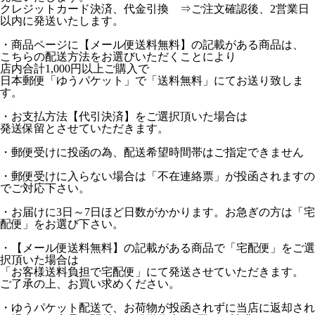
クレジットカード決済、代金引換 ⇒ご注文確認後、2営業日
以内に発送いたします。
・商品ページに【メール便送料無料】の記載がある商品は、
こちらの配送方法をお選びいただくことにより
店内合計1,000円以上ご購入で
日本郵便「ゆうパケット」で「送料無料」にてお送り致しま
す。
・お支払方法【代引決済】をご選択頂いた場合は
発送保留とさせていただきます。
・郵便受けに投函の為、配送希望時間帯はご指定できません
・郵便受けに入らない場合は「不在連絡票」が投函されますの
でご対応下さい。
・お届けに3日～7日ほど日数がかかります。お急ぎの方は「宅
配便」をお選び下さい。
・【メール便送料無料】の記載がある商品で「宅配便」をご選
択頂いた場合は
「お客様送料負担で宅配便」にて発送させていただきます。
ご了承の上、お買い求めください。
・ゆうパケット配送で、お荷物が投函されずに当店に返却され