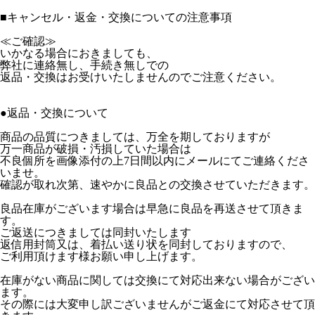
■
キャンセル・返金・交換についての注意事項
≪ご確認≫
いかなる場合におきましても、
弊社に連絡無し、手続き無しでの
返品・交換はお受けいたしませんのでご注意ください。
●返品・交換について
商品の品質につきましては、万全を期しておりますが
万一商品が破損・汚損していた場合は
不良個所を画像添付の上7日間以内にメールにてご連絡くださ
いませ。
確認が取れ次第、速やかに良品との交換させていただきます。
良品在庫がございます場合は早急に良品を再送させて頂きま
す。
ご返送につきましては同封いたします
返信用封筒又は、着払い送り状を同封しておりますので、
ご利用頂けます様お願い申し上げます。
在庫がない商品に関しては交換にて対応出来ない場合がござい
ます。
その際には大変申し訳ございませんがご返金にて対応させて頂