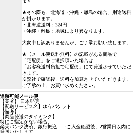
ます。
★その際も、北海道・沖縄・離島の場合、別途送料
が掛かります。
・北海道送料：324円
・沖縄・離島：地域により異なります。
大変申し訳ありませんが、ご了承お願い致します。
★【メール便送料無料】の記載がある商品で
「宅配便」をご選択頂いた場合は
「お客様送料負担で宅配便」にて発送させていただ
きます。
※弊社で確認後、送料を加算させていただきます。
ご了承の上、お買い求めください。
追跡可能メール便
【業者】 日本郵便
【配送サービス名】ゆうパケット
【備考】
【商品発送のタイミング】
特にご指定がない場合、
楽天バンク決済、銀行振込 ⇒ご入金確認後、2営業日以内に
発送いたします。