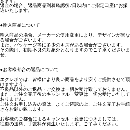
きます。
返金の場合、返品商品到着確認後7日以内にご指定口座にお振
込いたします。
●輸入商品について
輸入商品の場合、メーカーの使用変更により、デザインが異な
る場合がございます。
また、パッケージ等に多少のキズがある場合がございます。
その際は、初期不良の対象外となりますのでご了承くださいま
せ。
●お客様都合の返品について
エクレボでは、皆様により良い商品をより安くご提供させて頂
けますよう、
不良品以外のご返品・ご交換は一切お受け致しておりません。
また、ご注文完了後のキャンセル・変更は一切お受けいたして
おりません。
ご注文お申し込みの際は、よくご確認の上、ご注文完了お手続
きをお願い致します。
お客様のご都合によるキャンセル・変更につきましては、
往復の送料、手数料が発生いたします。ご了承ください。