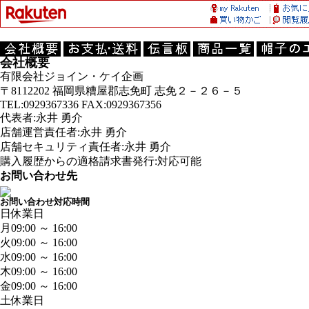
会社概要
有限会社ジョイン・ケイ企画
〒8112202 福岡県糟屋郡志免町 志免２－２６－５
TEL:0929367336 FAX:0929367356
代表者:永井 勇介
店舗運営責任者:永井 勇介
店舗セキュリティ責任者:永井 勇介
購入履歴からの適格請求書発行:対応可能
お問い合わせ先
お問い合わせ対応時間
日
休業日
月
09:00 ～ 16:00
火
09:00 ～ 16:00
水
09:00 ～ 16:00
木
09:00 ～ 16:00
金
09:00 ～ 16:00
土
休業日