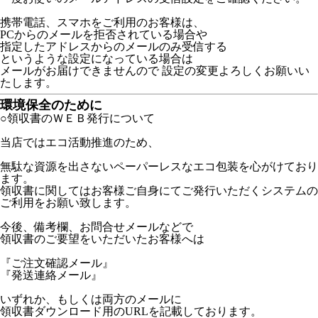
携帯電話、スマホをご利用のお客様は、
PCからのメールを拒否されている場合や
指定したアドレスからのメールのみ受信する
というような設定になっている場合は
メールがお届けできませんので 設定の変更よろしくお願いい
たします。
環境保全のために
○領収書のＷＥＢ発行について
当店ではエコ活動推進のため、
無駄な資源を出さないペーパーレスなエコ包装を心がけており
ます。
領収書に関してはお客様ご自身にてご発行いただくシステムの
ご利用をお願い致します。
今後、備考欄、お問合せメールなどで
領収書のご要望をいただいたお客様へは
『ご注文確認メール』
『発送連絡メール』
いずれか、もしくは両方のメールに
領収書ダウンロード用のURLを記載しております。