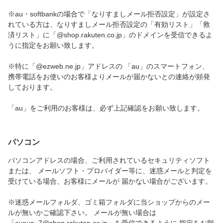
※au・softbankの場合で「なりすましメール拒否設定」が設定さ
れている方は、なりすましメール拒否設定の「有効リスト」「救
済リスト」に「@shop.rakuten.co.jp」のドメインを受信できるよ
うに指定をお願い致します。
※特に「@ezweb.ne.jp」アドレスの 「au」のスマートフォン、
携帯電話をお使いのお客様よりメールが届かないとの連絡が頻発
しております。
「au」をご利用のお客様は、必ず上記確認をお願い致します。
パソコン
パソコンアドレスの場合、ご利用されているセキュリティソフト
または、 メールソフト・プロバイダー等に、迷惑メールと判定を
受けている場合、お客様にメールが 届かない場合がございます。
※迷惑メールフォルダ、ゴミ箱フォルダに当ショップからのメー
ルが無いかご確認下さい。 メールが無い場合は