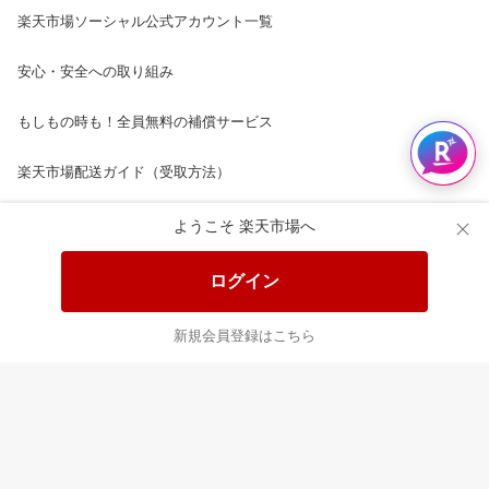
楽天市場ソーシャル公式アカウント一覧
安心・安全への取り組み
もしもの時も！全員無料の補償サービス
楽天市場配送ガイド（受取方法）
楽天にお店を開きませんか？
ようこそ 楽天市場へ
楽天ショッピングサービスご利用規約
ログイン
ページ内容・広告に関するご意見はこちら
新規会員登録はこちら
楽天クラッチ募金
Rakuten Ichiba English Guide
ご利用ガイド
ヘルプ