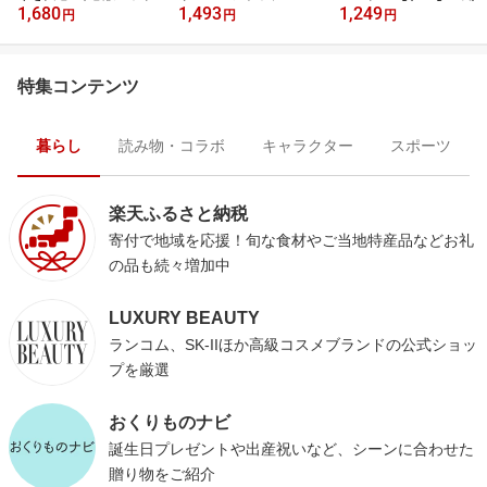
1,680
1,493
1,249
円
円
円
特集コンテンツ
暮らし
読み物・コラボ
キャラクター
スポーツ
楽天ふるさと納税
寄付で地域を応援！旬な食材やご当地特産品などお礼
の品も続々増加中
LUXURY BEAUTY
ランコム、SK-IIほか高級コスメブランドの公式ショッ
プを厳選
おくりものナビ
誕生日プレゼントや出産祝いなど、シーンに合わせた
贈り物をご紹介