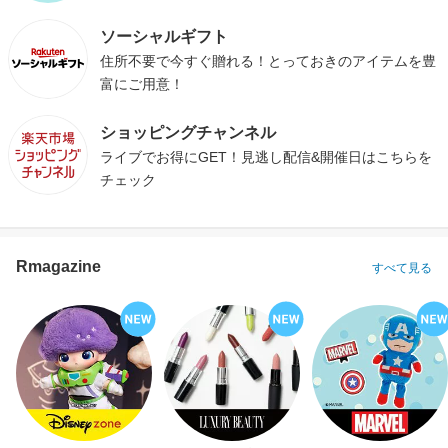
ソーシャルギフト
住所不要で今すぐ贈れる！とっておきのアイテムを豊
富にご用意！
ショッピングチャンネル
ライブでお得にGET！見逃し配信&開催日はこちらを
チェック
Rmagazine
すべて見る