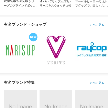
POPMART×PIXARシリ
M・A・Cリップ人気3シ
マーベルヒーローのゴル
ーズのブラインドボック
リーズをスウォッチ比較
フグッズで、楽しくスコ
ス
アアップ！
有名ブランド・ショップ
すべて見る
有名ブランド特集
すべて見る