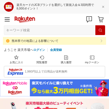
楽天カードのJCBブランドを選択して新規入会＆3回利用で
8,000ポイント！
熊本県での地震による影響について
ようこそ 楽天市場へ
ログイン
会員登録
お気に入り
閲覧履歴
購入履歴
myクーポン
1,980円以上で日用品が送料無料