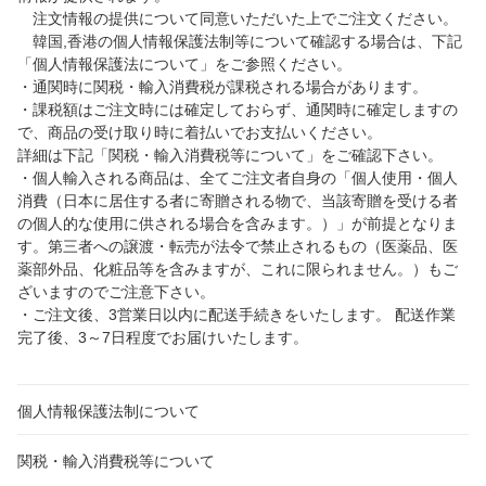
注文情報の提供について同意いただいた上でご注文ください。
韓国,香港の個人情報保護法制等について確認する場合は、下記
「個人情報保護法について」をご参照ください。
・通関時に関税・輸入消費税が課税される場合があります。
・課税額はご注文時には確定しておらず、通関時に確定しますの
で、商品の受け取り時に着払いでお支払いください。
詳細は下記「関税・輸入消費税等について」をご確認下さい。
・個人輸入される商品は、全てご注文者自身の「個人使用・個人
消費（日本に居住する者に寄贈される物で、当該寄贈を受ける者
の個人的な使用に供される場合を含みます。）」が前提となりま
す。第三者への譲渡・転売が法令で禁止されるもの（医薬品、医
薬部外品、化粧品等を含みますが、これに限られません。）もご
ざいますのでご注意下さい。
・ご注文後、3営業日以内に配送手続きをいたします。 配送作業
完了後、3～7日程度でお届けいたします。
個人情報保護法制について
関税・輸入消費税等について