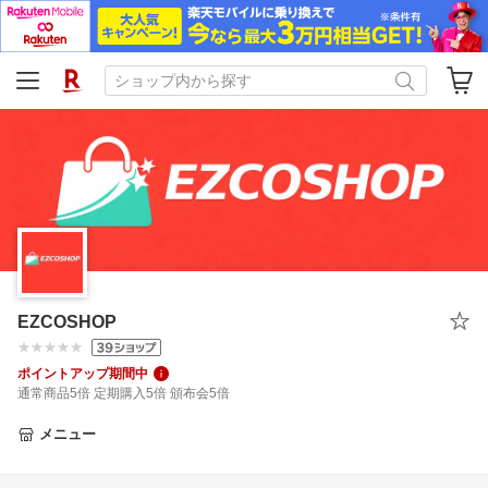
EZCOSHOP
ポイントアップ期間中
通常商品5倍 定期購入5倍 頒布会5倍
メニュー