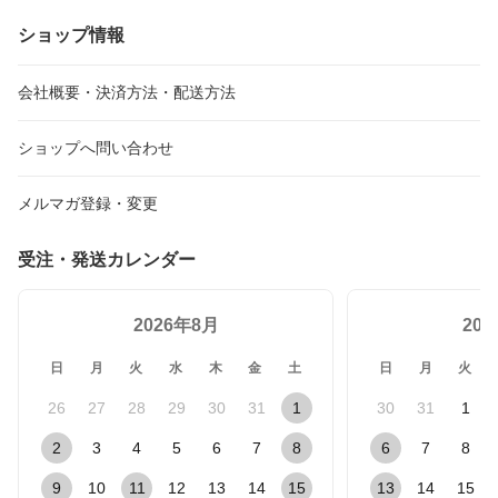
ショップ情報
会社概要・決済方法・配送方法
ショップへ問い合わせ
メルマガ登録・変更
受注・発送カレンダー
2026年8月
20
日
月
火
水
木
金
土
日
月
火
26
27
28
29
30
31
1
30
31
1
2
3
4
5
6
7
8
6
7
8
9
10
11
12
13
14
15
13
14
15