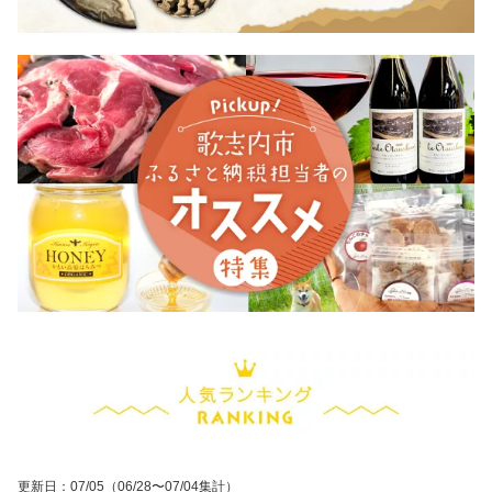
更新日
：
07/05
（06/28〜07/04集計）