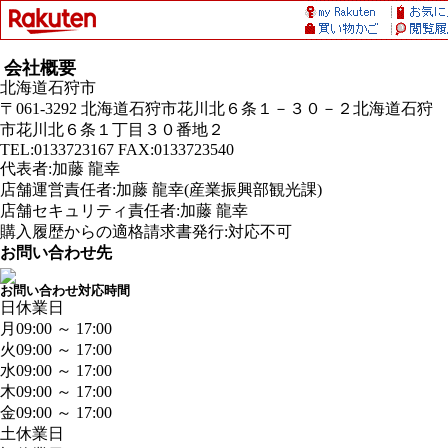
会社概要
北海道石狩市
〒061-3292 北海道石狩市花川北６条１－３０－２北海道石狩
市花川北６条１丁目３０番地２
TEL:0133723167 FAX:0133723540
代表者:加藤 龍幸
店舗運営責任者:加藤 龍幸(産業振興部観光課)
店舗セキュリティ責任者:加藤 龍幸
購入履歴からの適格請求書発行:対応不可
お問い合わせ先
お問い合わせ対応時間
日
休業日
月
09:00 ～ 17:00
火
09:00 ～ 17:00
水
09:00 ～ 17:00
木
09:00 ～ 17:00
金
09:00 ～ 17:00
土
休業日