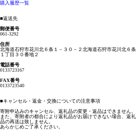
購入履歴一覧
■
返送先
郵便番号
061-3292
住所
北海道石狩市花川北６条１－３０－２北海道石狩市花川北６条
１丁目３０番地２
電話番号
0133723167
FAX番号
0133723540
■
キャンセル・返金・交換についての注意事項
寄附申込みのキャンセル、返礼品の変更・返品はできません。
また、寄附者の都合により返礼品がお届けできない場合、返礼
品の再送は致しません。
あらかじめご了承ください。