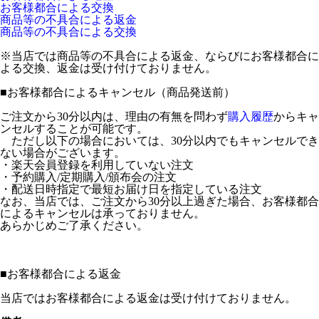
お客様都合による交換
商品等の不具合による返金
商品等の不具合による交換
※当店では商品等の不具合による返金、ならびにお客様都合に
よる交換、返金は受け付けておりません。
■
お客様都合によるキャンセル（商品発送前）
ご注文から30分以内は、理由の有無を問わず
購入履歴
からキャ
ンセルすることが可能です。
ただし以下の場合においては、30分以内でもキャンセルでき
ない場合がございます。
・楽天会員登録を利用していない注文
・予約購入/定期購入/頒布会の注文
・配送日時指定で最短お届け日を指定している注文
なお、当店では、ご注文から30分以上過ぎた場合、お客様都合
によるキャンセルは承っておりません。
あらかじめご了承ください。
■
お客様都合による返金
当店ではお客様都合による返金は受け付けておりません。