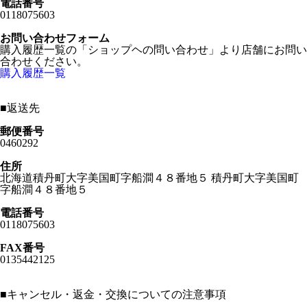
電話番号
0118075603
お問い合わせフォーム
購入履歴一覧の「ショップヘの問い合わせ」より店舗にお問い
合わせください。
購入履歴一覧
■
返送先
郵便番号
0460292
住所
北海道積丹町大字美国町字船澗４８番地５ 積丹町大字美国町
字船澗４８番地５
電話番号
0118075603
FAX番号
0135442125
■
キャンセル・返金・交換についての注意事項