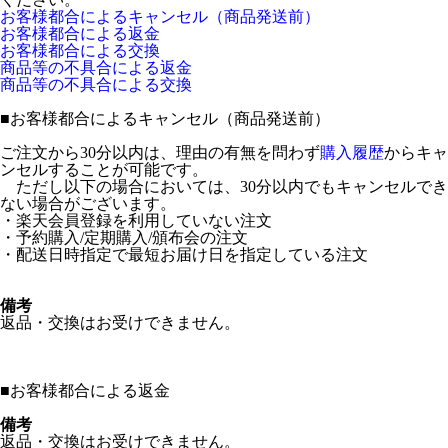
お客様都合によるキャンセル（商品発送前）
お客様都合による返金
お客様都合による交換
商品等の不具合による返金
商品等の不具合による交換
■
お客様都合によるキャンセル（商品発送前）
ご注文から30分以内は、理由の有無を問わず
購入履歴
からキャ
ンセルすることが可能です。
ただし以下の場合においては、30分以内でもキャンセルでき
ない場合がございます。
・楽天会員登録を利用していない注文
・予約購入/定期購入/頒布会の注文
・配送日時指定で最短お届け日を指定している注文
備考
返品・交換はお受けできません。
■
お客様都合による返金
備考
返品・交換はお受けできません。