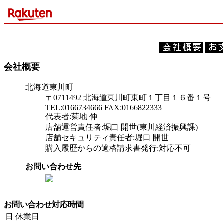
会社概要
北海道東川町
〒0711492 北海道東川町東町１丁目１６番１号
TEL:0166734666 FAX:0166822333
代表者:菊地 伸
店舗運営責任者:堀口 開世(東川経済振興課)
店舗セキュリティ責任者:堀口 開世
購入履歴からの適格請求書発行:対応不可
お問い合わせ先
お問い合わせ対応時間
日
休業日