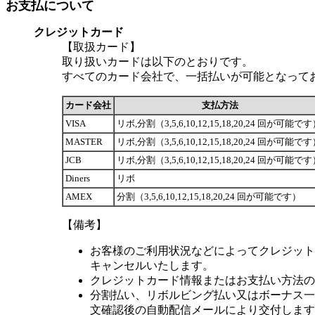
お支払について
クレジットカード
【取扱カード】
取り扱いカードは以下のとおりです。
すべてのカード会社で、一括払いが可能となって
カード会社
支払方法
VISA
リボ,分割（3,5,6,10,12,15,18,20,24 回が可能で
MASTER
リボ,分割（3,5,6,10,12,15,18,20,24 回が可能で
JCB
リボ,分割（3,5,6,10,12,15,18,20,24 回が可能で
Diners
リボ
AMEX
分割（3,5,6,10,12,15,18,20,24 回が可能です）
【備考】
お客様のご利用状況などによってクレジット
キャンセルいたします。
クレジットカード情報またはお支払い方法の
分割払い、リボルビング払い又はボーナス一括
文確認後の自動配信メールにより交付します