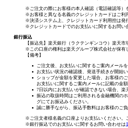
※ご注文の際にお客様の本人確認（電話確認等）
※お客様と異なる名義のクレジットカードはご利
※決済システム上、クレジットカード利用控は発
※クレジットカードでのお支払いに関するお問い
銀行振込
【振込先】楽天銀行（ラクテンギンコウ）楽天市場支
※この口座の権利は楽天グループ株式会社が保有
【備考】
ご注文後、お支払いに関するご案内メールを
お支払い状況の確認後、発送手続きが開始い
ショップが金額を変更した場合、お客様のご
お支払いに関するご案内メールに記載の金額
7日以内にお支払いが確認できない場合、楽
振込の取扱時間はご利用される金融機関のホ
グにてお振込みください。
誠に勝手ながら、振込手数料はお客様のご負
※ご注文者様名義の口座よりお支払いください。
※銀行振込でのお支払いに関するお問い合わせは