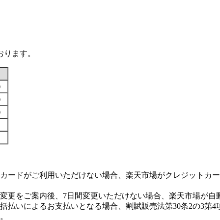
おります。
す）
す）
す）
カードがご利用いただけない場合、楽天市場がクレジットカー
変更をご案内後、7日間変更いただけない場合、楽天市場が自
払いによるお支払いとなる場合、割賦販売法第30条2の3第4
。