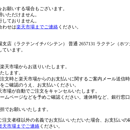
をお願いする場合もございます。
用いただけません。
行しておりません。
合わせは
楽天市場までご連絡
ください。
店（ラクテンイチバシテン） 普通 2657131 ラクテン（ホ
しています。
楽天市場からお送りいたします。
たします。
注文時と楽天市場からのお支払いに関するご案内メール送信時
をご確認のうえ、お支払いください。
天市場が自動でご注文をキャンセルいたします。
ームページなどを予めご確認ください。連休時など、銀行窓口
担でお願いいたします。
ご注文者様以外の名義でお支払いいただいた場合、お支払いの
楽天市場までご連絡
ください。