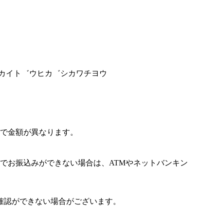
ツカイト゛ウヒカ゛シカワチヨウ
で金額が異なります。
でお振込みができない場合は、ATMやネットバンキン
確認ができない場合がございます。