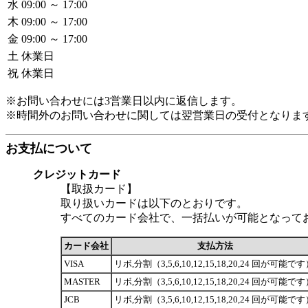
水
09:00 ～ 17:00
木
09:00 ～ 17:00
金
09:00 ～ 17:00
土
休業日
祝
休業日
※お問い合わせには3営業日以内に返信します。
※時間外のお問い合わせに関しては翌営業日の受付となりま
お支払について
クレジットカード
【取扱カード】
取り扱いカードは以下のとおりです。
すべてのカード会社で、一括払いが可能となって
カード会社
支払方法
VISA
リボ,分割（3,5,6,10,12,15,18,20,24 回が可能で
MASTER
リボ,分割（3,5,6,10,12,15,18,20,24 回が可能で
JCB
リボ,分割（3,5,6,10,12,15,18,20,24 回が可能で