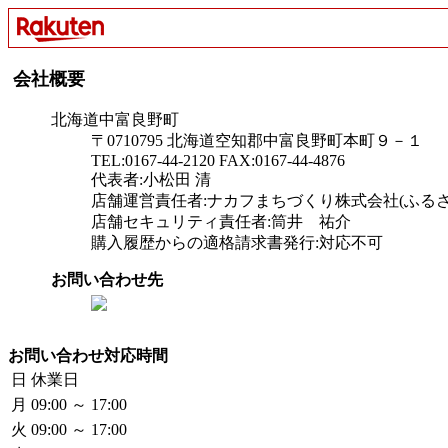
会社概要
北海道中富良野町
〒0710795 北海道空知郡中富良野町本町９－１
TEL:0167-44-2120 FAX:0167-44-4876
代表者:小松田 清
店舗運営責任者:ナカフまちづくり株式会社(ふる
店舗セキュリティ責任者:筒井 祐介
購入履歴からの適格請求書発行:対応不可
お問い合わせ先
お問い合わせ対応時間
日
休業日
月
09:00 ～ 17:00
火
09:00 ～ 17:00