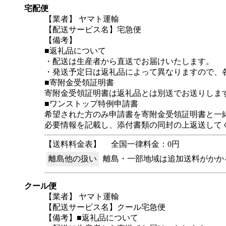
宅配便
【業者】 ヤマト運輸
【配送サービス名】宅急便
【備考】
■返礼品について
・配送は生産者から直送でお届けいたします。
・発送予定日は返礼品によって異なりますので、
■寄附金受領証明書
寄附金受領証明書は返礼品とは別送でお送りしま
■ワンストップ特例申請書
希望された方のみ申請書を寄附金受領証明書と一
必要情報を記載し、添付書類の同封の上返送して
【送料料金表】
全国一律料金：0円
離島他の扱い
離島・一部地域は追加送料がかか
クール便
【業者】 ヤマト運輸
【配送サービス名】クール宅急便
【備考】■返礼品について