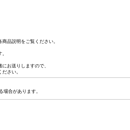
各商品説明をご覧ください。
す。
緒にお送りしますので、
ください。
る場合があります。