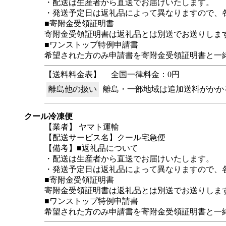
・配送は生産者から直送でお届けいたします。
・発送予定日は返礼品によって異なりますので、
■寄附金受領証明書
寄附金受領証明書は返礼品とは別送でお送りしま
■ワンストップ特例申請書
希望された方のみ申請書を寄附金受領証明書と一
【送料料金表】
全国一律料金：0円
離島他の扱い
離島・一部地域は追加送料がかか
クール冷凍便
【業者】 ヤマト運輸
【配送サービス名】クール宅急便
【備考】■返礼品について
・配送は生産者から直送でお届けいたします。
・発送予定日は返礼品によって異なりますので、
■寄附金受領証明書
寄附金受領証明書は返礼品とは別送でお送りしま
■ワンストップ特例申請書
希望された方のみ申請書を寄附金受領証明書と一