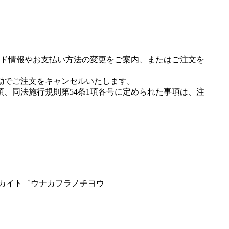
ド情報やお支払い方法の変更をご案内、またはご注文を
動でご注文をキャンセルいたします。
項、同法施行規則第54条1項各号に定められた事項は、注
ツカイト゛ウナカフラノチヨウ