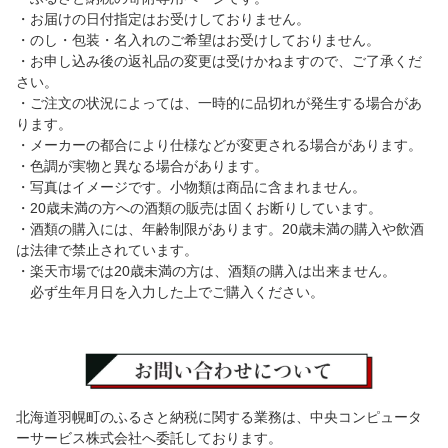
・お届けの日付指定はお受けしておりません。
・のし・包装・名入れのご希望はお受けしておりません。
・お申し込み後の返礼品の変更は受けかねますので、ご了承くだ
さい。
・ご注文の状況によっては、一時的に品切れが発生する場合があ
ります。
・メーカーの都合により仕様などが変更される場合があります。
・色調が実物と異なる場合があります。
・写真はイメージです。小物類は商品に含まれません。
・20歳未満の方への酒類の販売は固くお断りしています。
・酒類の購入には、年齢制限があります。20歳未満の購入や飲酒
は法律で禁止されています。
・楽天市場では20歳未満の方は、酒類の購入は出来ません。
必ず生年月日を入力した上でご購入ください。
北海道羽幌町のふるさと納税に関する業務は、中央コンピュータ
ーサービス株式会社へ委託しております。