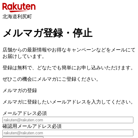
北海道利尻町
メルマガ登録・停止
店舗からの最新情報やお得なキャンペーンなどをメールにて
お届けしています。
登録は無料で、どなたでも簡単にお申し込みいただけます。
ぜひこの機会にメルマガにご登録ください。
メルマガの登録
メルマガに登録したいメールアドレスを入力してください。
メールアドレス
必須
確認用メールアドレス
必須