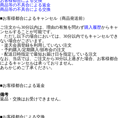
お客様都合による交換
商品等の不具合による返金
商品等の不具合による交換
■
お客様都合によるキャンセル（商品発送前）
ご注文から30分以内は、理由の有無を問わず
購入履歴
からキャ
ンセルすることが可能です。
ただし以下の場合においては、30分以内でもキャンセルでき
ない場合がございます。
・楽天会員登録を利用していない注文
・予約購入/定期購入/頒布会の注文
・配送日時指定で最短お届け日を指定している注文
なお、当店では、ご注文から30分以上過ぎた場合、お客様都合
によるキャンセルは承っておりません。
あらかじめご了承ください。
■
お客様都合による返金
備考
返品・交換はお受けできません。
■
お客様都合による交換