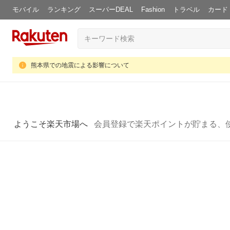
モバイル
ランキング
スーパーDEAL
Fashion
トラベル
カード
熊本県での地震による影響について
ようこそ楽天市場へ
会員登録で楽天ポイントが貯まる、