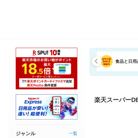
食品と日用
楽天スーパーDE
ジャンル
一覧