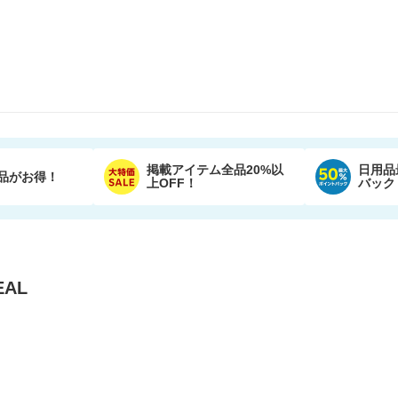
掲載アイテム全品20%以
日用品
品がお得！
上OFF！
バック
AL