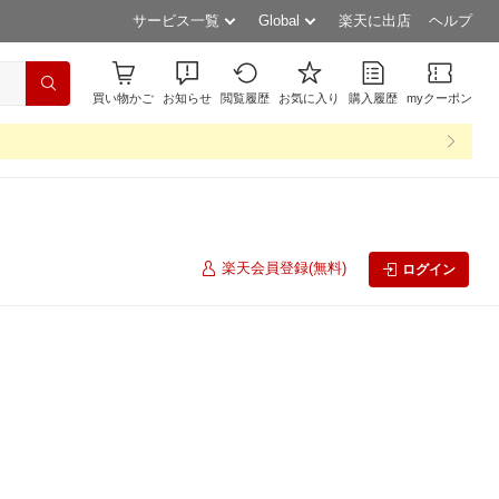
サービス一覧
Global
楽天に出店
ヘルプ
買い物かご
お知らせ
閲覧履歴
お気に入り
購入履歴
myクーポン
楽天会員登録(無料)
ログイン