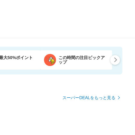
最大50%ポイント
この時間の注目ピックア
ップ
スーパーDEALをもっと見る