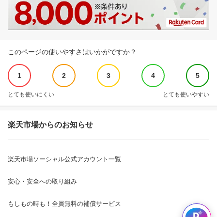
このページの使いやすさはいかがですか？
1
2
3
4
5
とても使いにくい
とても使いやすい
楽天市場からのお知らせ
楽天市場ソーシャル公式アカウント一覧
安心・安全への取り組み
もしもの時も！全員無料の補償サービス