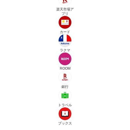
楽天市場ア
プリ
カード
ラクマ
ROOM
銀行
トラベル
ブックス