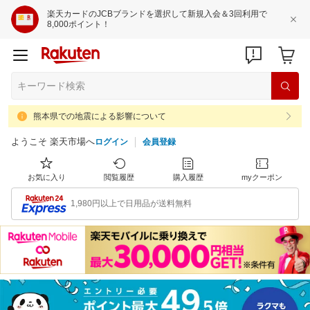
楽天カードのJCBブランドを選択して新規入会＆3回利用で
8,000ポイント！
熊本県での地震による影響について
ようこそ 楽天市場へ
ログイン
会員登録
お気に入り
閲覧履歴
購入履歴
myクーポン
1,980円以上で日用品が送料無料