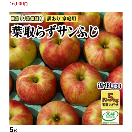
月 果物 フルーツ 高糖度 ギフト 贈答用 ポリフェノール 】 お届
16,000
円
け：2026年11月1日～2026年12月26日
5
位