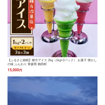
【ふるさと納税】棟方アイス 2kg（1kg×2パック） お菓子 懐かし
の味 ふんわり 青森県 鶴田町
15,000
円