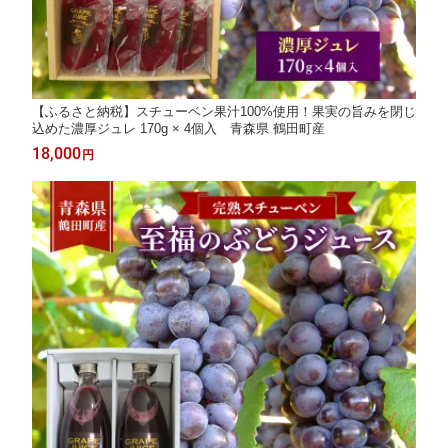
【ふるさと納税】スチューベン果汁100%使用！果実の旨みを閉じ
込めた濃厚ジュレ 170g × 4個入 青森県 鶴田町産
18,000
円