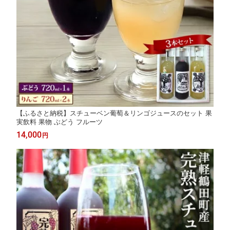
【ふるさと納税】スチューベン葡萄＆リンゴジュースのセット 果
実飲料 果物 ぶどう フルーツ
14,000
円