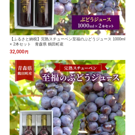
【ふるさと納税】完熟スチューベン至福のぶどうジュース 1000ml
× 2本セット 青森県 鶴田町産
32,000
円