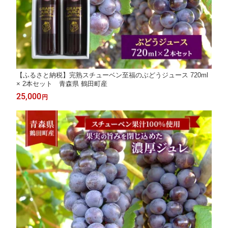
【ふるさと納税】完熟スチューベン至福のぶどうジュース 720ml
× 2本セット 青森県 鶴田町産
25,000
円