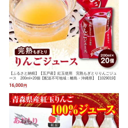
【ふるさと納税】【五戸産】紅玉使用 完熟もぎとりりんごジュ
ース 200ml×20個【配送不可地域：離島・沖縄県】【1029019】
16,000
円