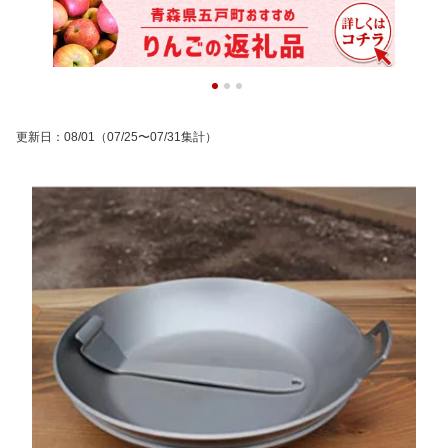
更新日
：
08/01
（07/25〜07/31集計）