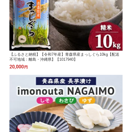
【ふるさと納税】【令和7年産】青森県産まっしぐら10kg【配送
不可地域：離島・沖縄県】【1017940】
20,000
円