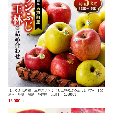
【ふるさと納税】五戸のサンふじと王林の詰め合わせ 約5kg【配
送不可地域：離島・沖縄県・九州】【1358683】
15,000
円