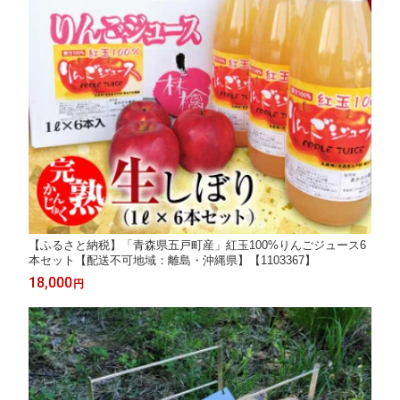
【ふるさと納税】「青森県五戸町産」紅玉100%りんごジュース6
本セット【配送不可地域：離島・沖縄県】【1103367】
18,000
円