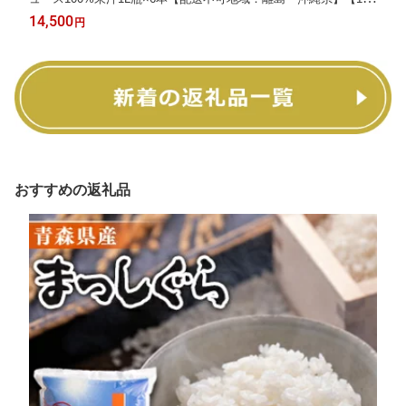
6855】
14,500
円
おすすめの返礼品