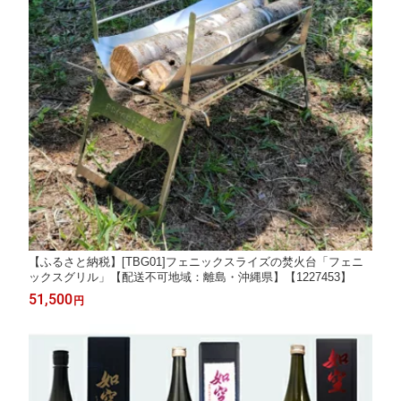
【ふるさと納税】[TBG01]フェニックスライズの焚火台「フェニ
ックスグリル」【配送不可地域：離島・沖縄県】【1227453】
51,500
円