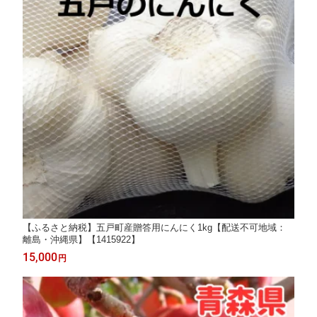
【ふるさと納税】五戸町産贈答用にんにく1kg【配送不可地域：
離島・沖縄県】【1415922】
15,000
円