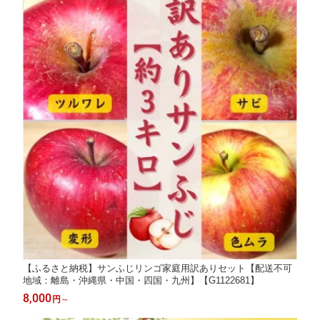
【ふるさと納税】サンふじリンゴ家庭用訳ありセット【配送不可
地域：離島・沖縄県・中国・四国・九州】【G1122681】
8,000
円
～