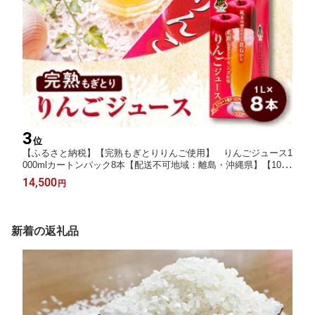
3
位
【ふるさと納税】【完熟もぎとりりんご使用】 りんごジュース1
000mlカートンパック8本【配送不可地域：離島・沖縄県】【1029
021】
14,500
円
新着の返礼品