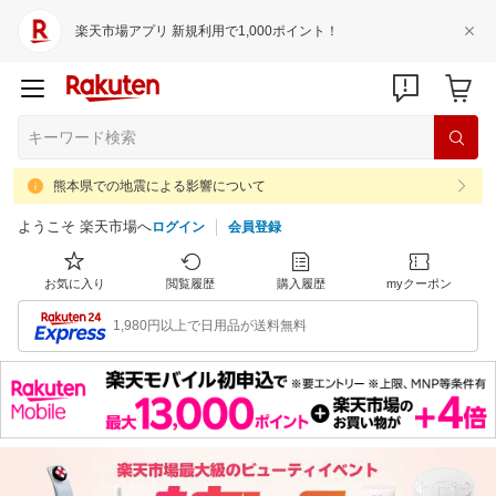
楽天市場アプリ 新規利用で1,000ポイント！
熊本県での地震による影響について
ようこそ 楽天市場へ
ログイン
会員登録
お気に入り
閲覧履歴
購入履歴
myクーポン
1,980円以上で日用品が送料無料