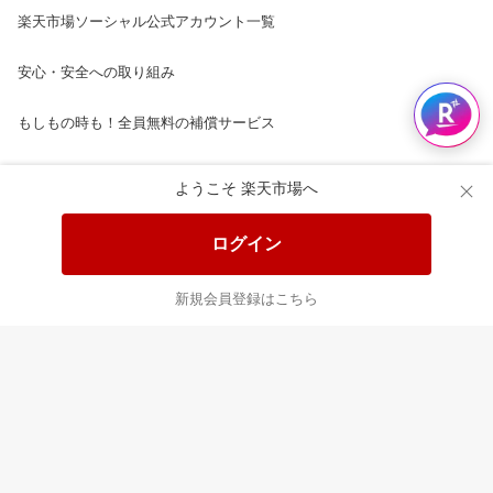
楽天市場ソーシャル公式アカウント一覧
安心・安全への取り組み
もしもの時も！全員無料の補償サービス
楽天市場配送ガイド（受取方法）
ようこそ 楽天市場へ
楽天にお店を開きませんか？
ログイン
楽天ショッピングサービスご利用規約
新規会員登録はこちら
ページ内容・広告に関するご意見はこちら
楽天クラッチ募金
Rakuten Ichiba English Guide
ご利用ガイド
ヘルプ