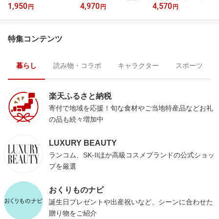
1,950
4,970
4,570
円
円
円
特集コンテンツ
暮らし
読み物・コラボ
キャラクター
スポーツ
楽天ふるさと納税
寄付で地域を応援！旬な食材やご当地特産品などお礼
の品も続々増加中
LUXURY BEAUTY
ランコム、SK-IIほか高級コスメブランドの公式ショッ
プを厳選
おくりものナビ
誕生日プレゼントや出産祝いなど、シーンに合わせた
贈り物をご紹介