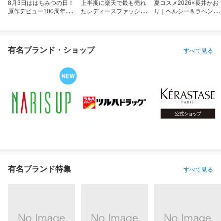
8月3日ははちみつの日！
上半期に楽天で最も売れ
夏コスメ2026×長井かお
原作デビュー100周年も
たレディースファッショ
り｜ヘルシー＆ラベンダ
お祝い
ン
ーメイク
有名ブランド・ショップ
すべて見る
有名ブランド特集
すべて見る