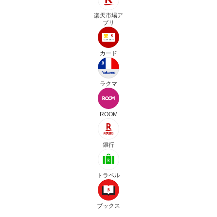
楽天市場ア
プリ
カード
ラクマ
ROOM
銀行
トラベル
ブックス