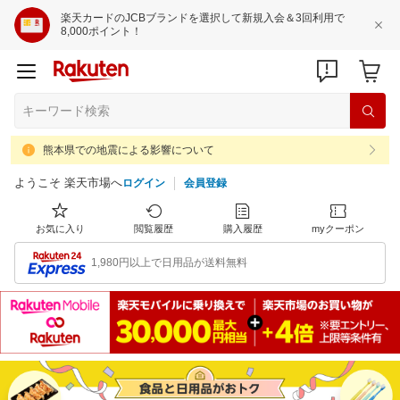
楽天カードのJCBブランドを選択して新規入会＆3回利用で
8,000ポイント！
熊本県での地震による影響について
ようこそ 楽天市場へ
ログイン
会員登録
お気に入り
閲覧履歴
購入履歴
myクーポン
1,980円以上で日用品が送料無料