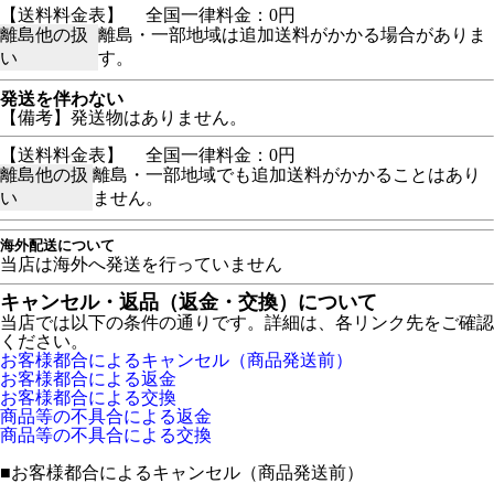
【送料料金表】
全国一律料金：0円
離島他の扱
離島・一部地域は追加送料がかかる場合がありま
い
す。
発送を伴わない
【備考】発送物はありません。
【送料料金表】
全国一律料金：0円
離島他の扱
離島・一部地域でも追加送料がかかることはあり
い
ません。
海外配送について
当店は海外へ発送を行っていません
キャンセル・返品（返金・交換）について
当店では以下の条件の通りです。詳細は、各リンク先をご確認
ください。
お客様都合によるキャンセル（商品発送前）
お客様都合による返金
お客様都合による交換
商品等の不具合による返金
商品等の不具合による交換
■
お客様都合によるキャンセル（商品発送前）