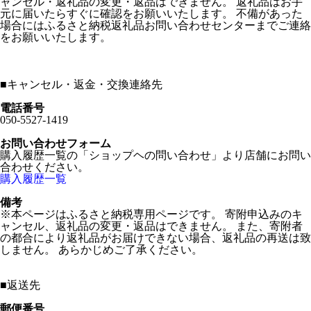
ャンセル・返礼品の変更・返品はできません。 返礼品はお手
元に届いたらすぐに確認をお願いいたします。 不備があった
場合にはふるさと納税返礼品お問い合わせセンターまでご連絡
をお願いいたします。
■
キャンセル・返金・交換連絡先
電話番号
050-5527-1419
お問い合わせフォーム
購入履歴一覧の「ショップヘの問い合わせ」より店舗にお問い
合わせください。
購入履歴一覧
備考
※本ページはふるさと納税専用ページです。 寄附申込みのキ
ャンセル、返礼品の変更・返品はできません。 また、寄附者
の都合により返礼品がお届けできない場合、返礼品の再送は致
しません。 あらかじめご了承ください。
■
返送先
郵便番号