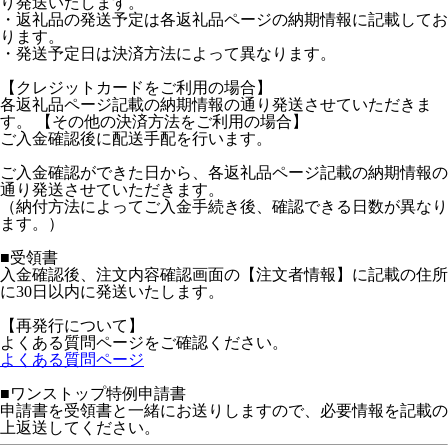
り発送いたします。
・返礼品の発送予定は各返礼品ページの納期情報に記載してお
ります。
・発送予定日は決済方法によって異なります。
【クレジットカードをご利用の場合】
各返礼品ページ記載の納期情報の通り発送させていただきま
す。 【その他の決済方法をご利用の場合】
ご入金確認後に配送手配を行います。
ご入金確認ができた日から、各返礼品ページ記載の納期情報の
通り発送させていただきます。
（納付方法によってご入金手続き後、確認できる日数が異なり
ます。）
■受領書
入金確認後、注文内容確認画面の【注文者情報】に記載の住所
に30日以内に発送いたします。
【再発行について】
よくある質問ページをご確認ください。
よくある質問ページ
■ワンストップ特例申請書
申請書を受領書と一緒にお送りしますので、必要情報を記載の
上返送してください。