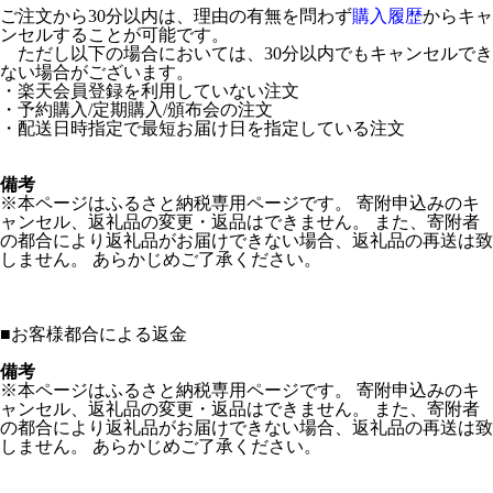
ご注文から30分以内は、理由の有無を問わず
購入履歴
からキャ
ンセルすることが可能です。
ただし以下の場合においては、30分以内でもキャンセルでき
ない場合がございます。
・楽天会員登録を利用していない注文
・予約購入/定期購入/頒布会の注文
・配送日時指定で最短お届け日を指定している注文
備考
※本ページはふるさと納税専用ページです。 寄附申込みのキ
ャンセル、返礼品の変更・返品はできません。 また、寄附者
の都合により返礼品がお届けできない場合、返礼品の再送は致
しません。 あらかじめご了承ください。
■
お客様都合による返金
備考
※本ページはふるさと納税専用ページです。 寄附申込みのキ
ャンセル、返礼品の変更・返品はできません。 また、寄附者
の都合により返礼品がお届けできない場合、返礼品の再送は致
しません。 あらかじめご了承ください。