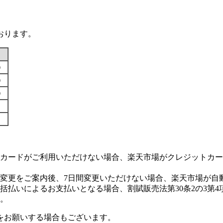
おります。
す）
す）
す）
カードがご利用いただけない場合、楽天市場がクレジットカー
変更をご案内後、7日間変更いただけない場合、楽天市場が自
払いによるお支払いとなる場合、割賦販売法第30条2の3第4
。
をお願いする場合もございます。