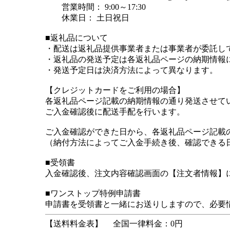
営業時間： 9:00～17:30
休業日： 土日祝日
■返礼品について
・配送は返礼品提供事業者または事業者が委託し
・返礼品の発送予定は各返礼品ページの納期情報
・発送予定日は決済方法によって異なります。
【クレジットカードをご利用の場合】
各返礼品ページ記載の納期情報の通り発送させて
ご入金確認後に配送手配を行います。
ご入金確認ができた日から、各返礼品ページ記載
（納付方法によってご入金手続き後、確認できる
■受領書
入金確認後、注文内容確認画面の【注文者情報】に
■ワンストップ特例申請書
申請書を受領書と一緒にお送りしますので、必要
【送料料金表】
全国一律料金：0円