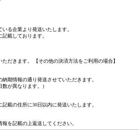
ている企業より発送いたします。
に記載しております。
いただきます。 【その他の決済方法をご利用の場合】
の納期情報の通り発送させていただきます。
日数が異なります。）
記載の住所に30日以内に発送いたします。
情報を記載の上返送してください。