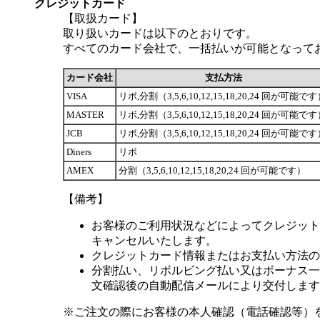
クレジットカード
【取扱カード】
取り扱いカードは以下のとおりです。
すべてのカード会社で、一括払いが可能となって
カード会社
支払方法
VISA
リボ,分割（3,5,6,10,12,15,18,20,24 回が可能で
MASTER
リボ,分割（3,5,6,10,12,15,18,20,24 回が可能で
JCB
リボ,分割（3,5,6,10,12,15,18,20,24 回が可能で
Diners
リボ
AMEX
分割（3,5,6,10,12,15,18,20,24 回が可能です）
【備考】
お客様のご利用状況などによってクレジット
キャンセルいたします。
クレジットカード情報またはお支払い方法の
分割払い、リボルビング払い又はボーナス一括
文確認後の自動配信メールにより交付します
※ご注文の際にお客様の本人確認（電話確認等）