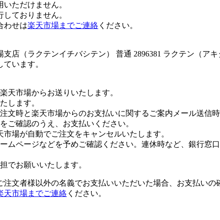
用いただけません。
行しておりません。
合わせは
楽天市場までご連絡
ください。
店（ラクテンイチバシテン） 普通 2896381 ラクテン（ア
しています。
楽天市場からお送りいたします。
たします。
注文時と楽天市場からのお支払いに関するご案内メール送信時
をご確認のうえ、お支払いください。
天市場が自動でご注文をキャンセルいたします。
ームページなどを予めご確認ください。連休時など、銀行窓口
担でお願いいたします。
ご注文者様以外の名義でお支払いいただいた場合、お支払いの
楽天市場までご連絡
ください。