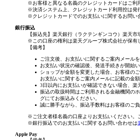
※お客様と異なる名義のクレジットカードはご利
※決済システム上、クレジットカード利用控は発
※クレジットカードでのお支払いに関するお問い
銀行振込
【振込先】楽天銀行（ラクテンギンコウ）楽天市場支
※この口座の権利は楽天グループ株式会社が保有
【備考】
ご注文後、お支払いに関するご案内メールを
お支払い状況の確認後、発送手続きが開始い
ショップが金額を変更した場合、お客様のご
お支払いに関するご案内メールに記載の金額
3日以内にお支払いが確認できない場合、楽
振込の取扱時間はご利用される金融機関のホ
グにてお振込みください。
誠に勝手ながら、振込手数料はお客様のご負
※ご注文者様名義の口座よりお支払いください。
※銀行振込でのお支払いに関するお問い合わせは
Apple Pay