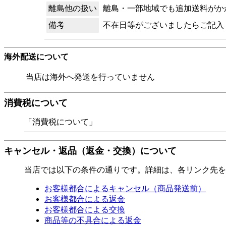
離島他の扱い
離島・一部地域でも追加送料がか
備考
不在日等がございましたらご記入
海外配送について
当店は海外へ発送を行っていません
消費税について
「消費税について」
キャンセル・返品（返金・交換）について
当店では以下の条件の通りです。詳細は、各リンク先を
お客様都合によるキャンセル（商品発送前）
お客様都合による返金
お客様都合による交換
商品等の不具合による返金