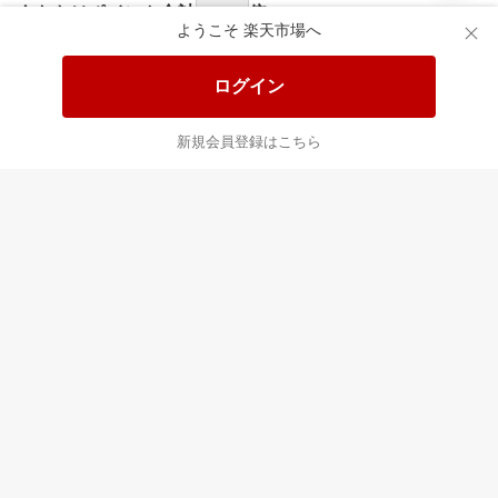
あなたはポイント
合計
倍
ようこそ 楽天市場へ
ログイン
新規会員登録はこちら
最近チェックした商品
すべて見る