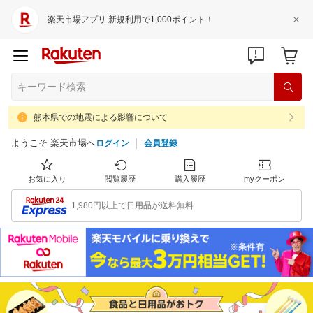
楽天市場アプリ 新規利用で1,000ポイント！
熊本県での地震による影響について
ようこそ 楽天市場へ
ログイン
会員登録
お気に入り
閲覧履歴
購入履歴
myクーポン
1,980円以上で日用品が送料無料