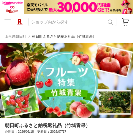
山形県朝日町
朝日町ふるさと納税返礼品（竹城青果）
朝日町ふるさと納税返礼品（竹城青果）
公開日：2026/03/18 更新日：2026/07/17