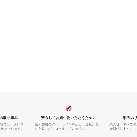
の取り組み
安心してお買い物いただくために
楽天の
市場では、クレジッ
楽天独自のガイドラインを設け、違反がない
楽天は、すべての
て送信されます。
かを日々パトロールしています。
を目指します。