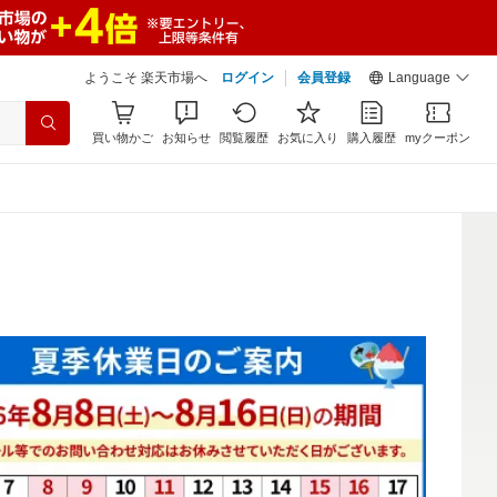
ようこそ 楽天市場へ
ログイン
会員登録
Language
買い物かご
お知らせ
閲覧履歴
お気に入り
購入履歴
myクーポン