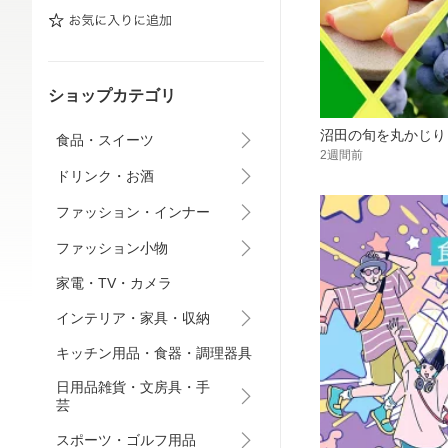
ショップカテゴリ
沼田の旬を丸かじり
食品・スイーツ
2週間前
ドリンク・お酒
ファッション・インナー
ファッション小物
家電・TV・カメラ
インテリア・家具・収納
キッチン用品・食器・調理器具
日用品雑貨・文房具・手
芸
スポーツ・ゴルフ用品