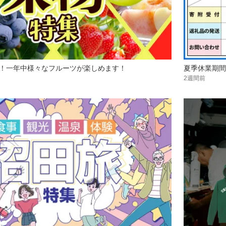
！一年中様々なフルーツが楽しめます！
夏季休業期間
2週間前