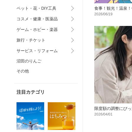
食事！観光！温泉！
ペット・花・DIY工具
2026/06/19
コスメ・健康・医薬品
ゲーム・ホビー・楽器
旅行・チケット
サービス・リフォーム
沼田のりんご
その他
注目カテゴリ
限度額の調整にぴった
2026/04/01