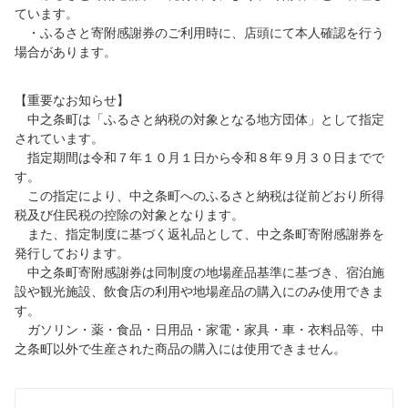
ています。
・ふるさと寄附感謝券のご利用時に、店頭にて本人確認を行う
場合があります。
【重要なお知らせ】
中之条町は「ふるさと納税の対象となる地方団体」として指定
されています。
指定期間は令和７年１０月１日から令和８年９月３０日までで
す。
この指定により、中之条町へのふるさと納税は従前どおり所得
税及び住民税の控除の対象となります。
また、指定制度に基づく返礼品として、中之条町寄附感謝券を
発行しております。
中之条町寄附感謝券は同制度の地場産品基準に基づき、宿泊施
設や観光施設、飲食店の利用や地場産品の購入にのみ使用できま
す。
ガソリン・薬・食品・日用品・家電・家具・車・衣料品等、中
之条町以外で生産された商品の購入には使用できません。