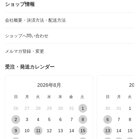
ショップ情報
会社概要・決済方法・配送方法
ショップへ問い合わせ
メルマガ登録・変更
受注・発送カレンダー
2026年8月
20
日
月
火
水
木
金
土
日
月
火
26
27
28
29
30
31
1
30
31
1
2
3
4
5
6
7
8
6
7
8
9
10
11
12
13
14
15
13
14
15