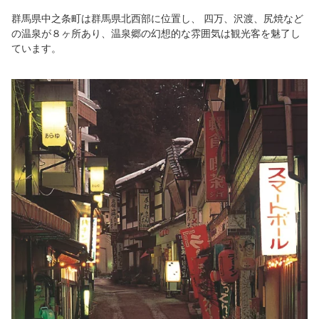
群馬県中之条町は群馬県北西部に位置し、 四万、沢渡、尻焼など
の温泉が８ヶ所あり、温泉郷の幻想的な雰囲気は観光客を魅了し
ています。