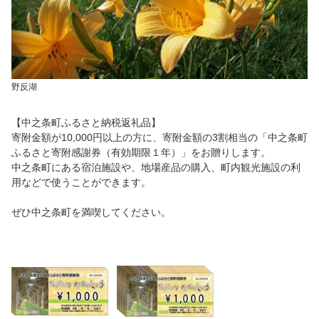
野反湖
【中之条町ふるさと納税返礼品】
寄附金額が10,000円以上の方に、寄附金額の3割相当の「中之条町
ふるさと寄附感謝券（有効期限１年）」をお贈りします。
中之条町にある宿泊施設や、地場産品の購入、町内観光施設の利
用などで使うことができます。
ぜひ中之条町を満喫してください。