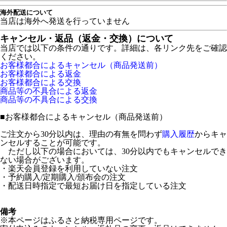
海外配送について
当店は海外へ発送を行っていません
キャンセル・返品（返金・交換）について
当店では以下の条件の通りです。詳細は、各リンク先をご確認
ください。
お客様都合によるキャンセル（商品発送前）
お客様都合による返金
お客様都合による交換
商品等の不具合による返金
商品等の不具合による交換
■
お客様都合によるキャンセル（商品発送前）
ご注文から30分以内は、理由の有無を問わず
購入履歴
からキャ
ンセルすることが可能です。
ただし以下の場合においては、30分以内でもキャンセルでき
ない場合がございます。
・楽天会員登録を利用していない注文
・予約購入/定期購入/頒布会の注文
・配送日時指定で最短お届け日を指定している注文
備考
※本ページはふるさと納税専用ページです。