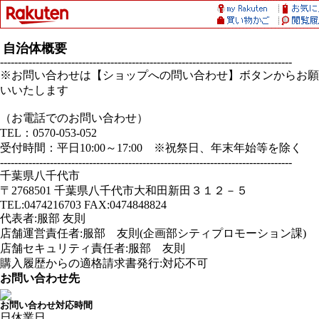
自治体概要
----------------------------------------------------------------------------------
※お問い合わせは【ショップへの問い合わせ】ボタンからお願
いいたします
（お電話でのお問い合わせ）
TEL：0570-053-052
受付時間：平日10:00～17:00 ※祝祭日、年末年始等を除く
----------------------------------------------------------------------------------
千葉県八千代市
〒2768501 千葉県八千代市大和田新田３１２－５
TEL:0474216703 FAX:0474848824
代表者:服部 友則
店舗運営責任者:服部 友則(企画部シティプロモーション課)
店舗セキュリティ責任者:服部 友則
購入履歴からの適格請求書発行:対応不可
お問い合わせ先
お問い合わせ対応時間
日
休業日