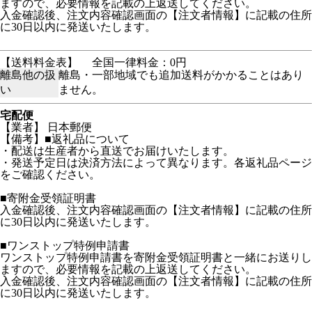
ますので、必要情報を記載の上返送してください。
入金確認後、注文内容確認画面の【注文者情報】に記載の住所
に30日以内に発送いたします。
【送料料金表】
全国一律料金：0円
離島他の扱
離島・一部地域でも追加送料がかかることはあり
い
ません。
宅配便
【業者】 日本郵便
【備考】■返礼品について
・配送は生産者から直送でお届けいたします。
・発送予定日は決済方法によって異なります。各返礼品ページ
をご確認ください。
■寄附金受領証明書
入金確認後、注文内容確認画面の【注文者情報】に記載の住所
に30日以内に発送いたします。
■ワンストップ特例申請書
ワンストップ特例申請書を寄附金受領証明書と一緒にお送りし
ますので、必要情報を記載の上返送してください。
入金確認後、注文内容確認画面の【注文者情報】に記載の住所
に30日以内に発送いたします。