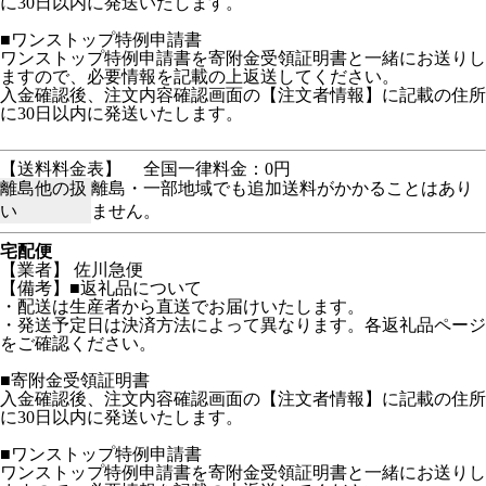
に30日以内に発送いたします。
■ワンストップ特例申請書
ワンストップ特例申請書を寄附金受領証明書と一緒にお送りし
ますので、必要情報を記載の上返送してください。
入金確認後、注文内容確認画面の【注文者情報】に記載の住所
に30日以内に発送いたします。
【送料料金表】
全国一律料金：0円
離島他の扱
離島・一部地域でも追加送料がかかることはあり
い
ません。
宅配便
【業者】 佐川急便
【備考】■返礼品について
・配送は生産者から直送でお届けいたします。
・発送予定日は決済方法によって異なります。各返礼品ページ
をご確認ください。
■寄附金受領証明書
入金確認後、注文内容確認画面の【注文者情報】に記載の住所
に30日以内に発送いたします。
■ワンストップ特例申請書
ワンストップ特例申請書を寄附金受領証明書と一緒にお送りし