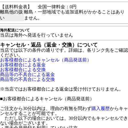
【送料料金表】
全国一律料金：0円
離島他の扱
離島・一部地域でも追加送料がかかることはあり
い
ません。
海外配送について
当店は海外へ発送を行っていません
キャンセル・返品（返金・交換）について
当店では以下の条件の通りです。詳細は、各リンク先をご確認
ください。
お客様都合によるキャンセル（商品発送前）
お客様都合による返金
お客様都合による交換
商品等の不具合による返金
商品等の不具合による交換
※当店ではお客様都合による返金は受け付けておりません。
■
お客様都合によるキャンセル（商品発送前）
ご注文から30分以内は、理由の有無を問わず
購入履歴
からキャ
ンセルすることが可能です。
ただし以下の場合においては、30分以内でもキャンセルでき
ない場合がございます。
・楽天会員登録を利用していない注文