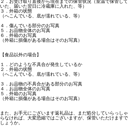
２．お受け取り直後から現在までの保管状況（室温で保管して
いた、届いた翌日に冷蔵庫に入れた、等）
３．外箱の状態
（へこんでいる、底が濡れている、等）
４．傷んでいる部分のお写真
５．お品物全体のお写真
６．外箱のお写真
（外箱に損傷がある場合はそのお写真）
【食品以外の場合】
１．どのような不具合が発生しているか
２．外箱の状態
（へこんでいる、底が濡れている、等）
３．お品物の不具合がある部分のお写真
４．お品物全体のお写真
５．外箱のお写真
（外箱に損傷がある場合はそのお写真）
また、お手元にございます返礼品は、まだ処分していらっしゃ
らなければ、大変恐縮ではございますが、保管いただけますで
しょうか。