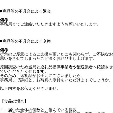
■
商品等の不具合による返金
備考
事務局までご連絡いただきますようお願いいたします。
■
商品等の不具合による交換
備考
折角のご厚意によるご支援を頂いたにも関わらず、ご不快なお
思いをさせてしまったこと深くお詫び申し上げます。
原因調査のため当局と返礼品提供事業者や配送業者へ確認させ
ていただきたく存じます。
そのため、返礼品がお手元にございましたら、
事務局まで詳細と、お写真の添付をいただけますでしょうか。
以下内容をお伝えくださいませ。
【食品の場合】
１．届いた全体の個数と、傷んでいる個数