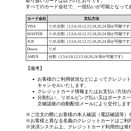
取り扱いカードは以下のとおりです。
すべてのカード会社で、一括払いが可能となって
カード会社
支払方法
VISA
リボ,分割（3,5,6,10,12,15,18,20,24 回が可能で
MASTER
リボ,分割（3,5,6,10,12,15,18,20,24 回が可能で
JCB
リボ,分割（3,5,6,10,12,15,18,20,24 回が可能で
Diners
リボ
AMEX
分割（3,5,6,10,12,15,18,20,24 回が可能です）
【備考】
お客様のご利用状況などによってクレジット
キャンセルいたします。
クレジットカード情報またはお支払い方法の
分割払い、リボルビング払い又はボーナス一括
文確認後の自動配信メールにより交付します
※ご注文の際にお客様の本人確認（電話確認等）
※お客様と異なる名義のクレジットカードはご利
※決済システム上、クレジットカード利用控は発