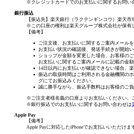
※クレジットカードでのお支払いに関するお問い
銀行振込
【振込先】楽天銀行（ラクテンギンコウ）楽天市場支
※この口座の権利は楽天グループ株式会社が保有
【備考】
ご注文後、お支払いに関するご案内メールを
お支払い状況の確認後、発送手続きが開始い
ショップが金額を変更した場合、お客様のご
お支払いに関するご案内メールに記載の金額
14日以内にお支払いが確認できない場合、
振込の取扱時間はご利用される金融機関のホ
グにてお振込みください。
誠に勝手ながら、振込手数料はお客様のご負
※ご注文者様名義の口座よりお支払いください。
※銀行振込でのお支払いに関するお問い合わせは
Apple Pay
【備考】
Apple Payに対応したiPhoneでお支払いいただけま