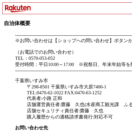
自治体概要
-------------------------------------------------------------------------------
※お問い合わせは【ショップへの問い合わせ】ボタン
（お電話でのお問い合わせ）
TEL：0570-053-052
受付時間：平日10:00～17:00 ※祝祭日、年末年始等
-------------------------------------------------------------------------------
千葉県いすみ市
〒298-8501 千葉県いすみ市大原7400-1
TEL:0470-62-1022 FAX:0470-63-1252
代表者:小路 正和
店舗運営責任者:齋藤 久也(水産商工観光課 ふ
店舗セキュリティ責任者:齋藤 久也
購入履歴からの適格請求書発行:対応不可
お問い合わせ先