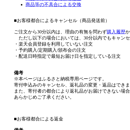
商品等の不具合による交換
■
お客様都合によるキャンセル（商品発送前）
ご注文から30分以内は、理由の有無を問わず
購入履歴
か
ただし以下の場合においては、30分以内でもキャンセ
・楽天会員登録を利用していない注文
・予約購入/定期購入/頒布会の注文
・配送日時指定で最短お届け日を指定している注文
備考
※本ページはふるさと納税専用ページです。
寄付申込みのキャンセル、返礼品の変更・返品はできま
また、寄付者の都合により返礼品がお届けできない場合
あらかじめご了承ください。
■
お客様都合による返金