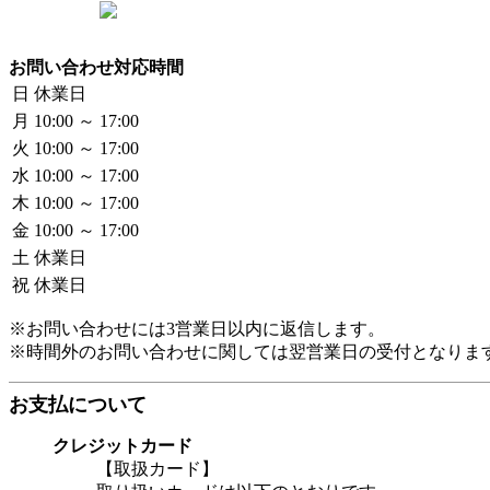
お問い合わせ対応時間
日
休業日
月
10:00 ～ 17:00
火
10:00 ～ 17:00
水
10:00 ～ 17:00
木
10:00 ～ 17:00
金
10:00 ～ 17:00
土
休業日
祝
休業日
※お問い合わせには3営業日以内に返信します。
※時間外のお問い合わせに関しては翌営業日の受付となりま
お支払について
クレジットカード
【取扱カード】