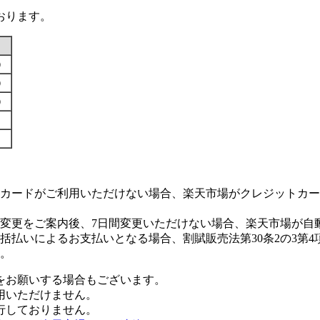
おります。
す）
す）
す）
カードがご利用いただけない場合、楽天市場がクレジットカー
変更をご案内後、7日間変更いただけない場合、楽天市場が自
払いによるお支払いとなる場合、割賦販売法第30条2の3第4
。
をお願いする場合もございます。
用いただけません。
行しておりません。