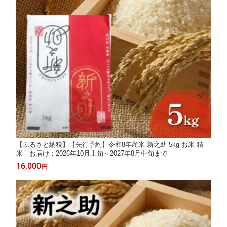
【ふるさと納税】【先行予約】令和8年産米 新之助 5kg お米 精
米 お届け：2026年10月上旬～2027年8月中旬まで
16,000
円