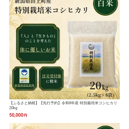
【ふるさと納税】【先行予約】令和8年産 特別栽培米コシヒカリ
20kg
50,000
円