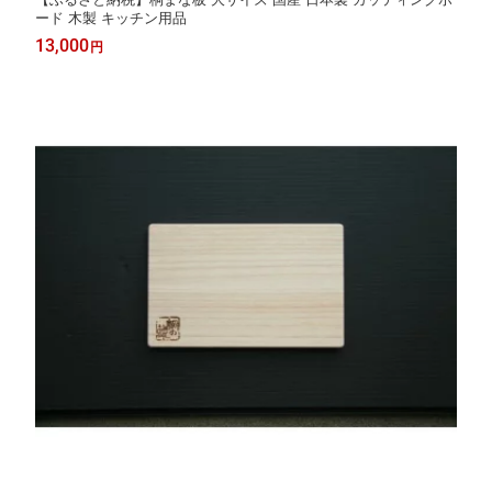
ード 木製 キッチン用品
13,000
円