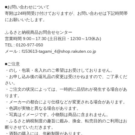
■お問い合わせについて
寄附は24時間受け付けておりますが、お問い合わせは下記時間帯
にお願いいたします。
ふるさと納税商品お問合せセンター
営業時間 9:00～17:30 (土日祝日・12/30～1/3休み)
TEL : 0120-977-050
メール：f153613-tagami_4@shop.rakuten.co.jp
■ご注意
・のし・包装・名入れのご希望はお受けしておりません。
・お申し込み後の返礼品の変更は受けかねますので、ご了承くだ
さい。
・ご注文の状況によっては、一時的に品切れが発生する場合があ
ります。
・メーカーの都合により仕様などが変更される場合があります。
・色調が実物と異なる場合があります。
・写真はイメージです。小物類は商品に含まれません。
・ふるさと納税制度の趣旨に鑑み、換金、転売目的のご利用はお
断りさせていただきます。
・酒類の購入には、年齢制限があります。