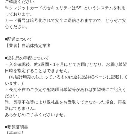
ご確認ください。
※クレジットカードのセキュリティはSSLというシステムを利用
しております。
カード番号は暗号化されて安全に送信されますので、どうぞご安
心ください。
■配送について
【業者】自治体指定業者
■返礼品の手配について
・入金確認後、約2週間～1ヶ月ほどでお届けとなり、お届け希望
日時を指定することはできません。
(お届け時期の決まっているものは返礼品詳細ページに記載して
います。)
・長期不在のご予定や配送曜日希望等があれば要望欄にご記入く
ださい。
尚、長期不在等により返礼品をお受取りできなかった場合、再発
送はできません。
あらかじめご了承くださいませ。
■受領証明書
【受領証】