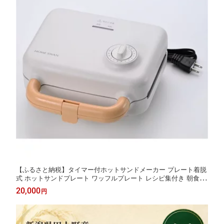
【ふるさと納税】タイマー付ホットサンドメーカー プレート着脱
式 ホットサンドプレート ワッフルプレート レシピ集付き 朝食 テ
ィータイム キッチン用品 調理家電
20,000
円