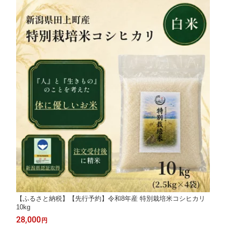
【ふるさと納税】【先行予約】令和8年産 特別栽培米コシヒカリ
10kg
28,000
円