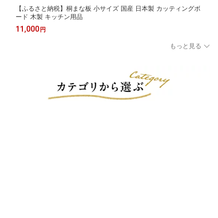
【ふるさと納税】桐まな板 小サイズ 国産 日本製 カッティングボ
ード 木製 キッチン用品
11,000
円
もっと見る