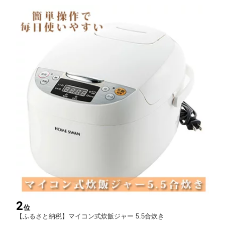
2
位
【ふるさと納税】マイコン式炊飯ジャー 5.5合炊き