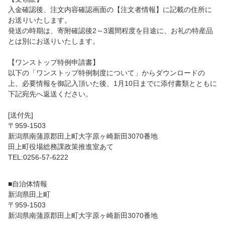
入金確認後、注文内容確認画面の【注文者情報】に記載の住所に
お送りいたします。
発送の時期は、寄附確認後2～3週間程度を目途に、お礼の特産品
とは別にお送りいたします。
【ワンストップ特例申請書】
以下の「ワンストップ特例制度について」からダウンロードの
上、必要情報を御記入頂いた後、1月10日までに添付書類とともに
下記宛先へ返送ください。
[送付先]
〒959-1503
新潟県南蒲原郡田上町大字原ヶ崎新田3070番地
田上町役場総務課政策推進室あて
TEL:0256-57-6222
■自治体情報
新潟県田上町
〒959-1503
新潟県南蒲原郡田上町大字原ヶ崎新田3070番地