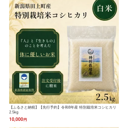
【ふるさと納税】【先行予約】令和8年産 特別栽培米コシヒカリ
2.5kg
10,000
円