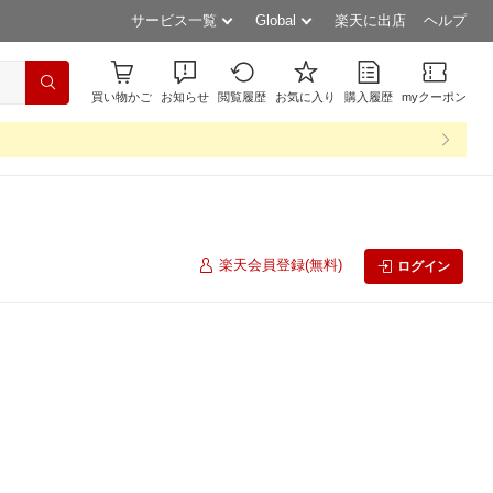
サービス一覧
Global
楽天に出店
ヘルプ
買い物かご
お知らせ
閲覧履歴
お気に入り
購入履歴
myクーポン
楽天会員登録(無料)
ログイン