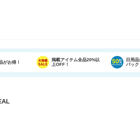
掲載アイテム全品20%以
日用品
品がお得！
上OFF！
バック
AL