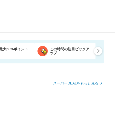
最大50%ポイント
この時間の注目ピックア
ップ
スーパーDEALをもっと見る