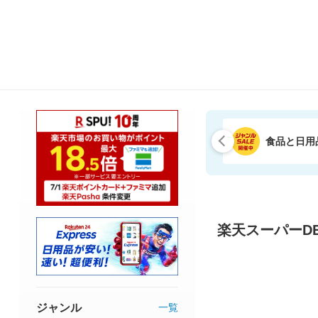
食品と日用
楽天スーパーDE
ジャンル
一覧