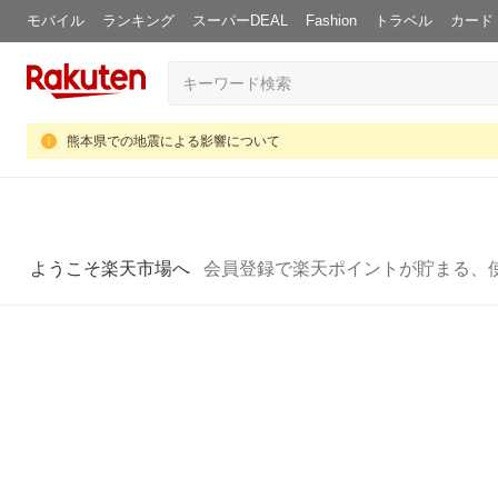
モバイル
ランキング
スーパーDEAL
Fashion
トラベル
カード
熊本県での地震による影響について
ようこそ楽天市場へ
会員登録で楽天ポイントが貯まる、