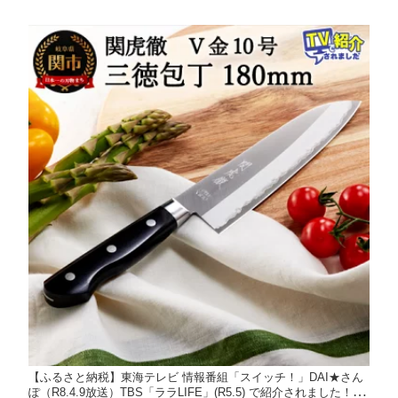
【ふるさと納税】東海テレビ 情報番組「スイッチ！」DAI★さん
ぽ（R8.4.9放送）TBS「ララLIFE」(R5.5) で紹介されました！安