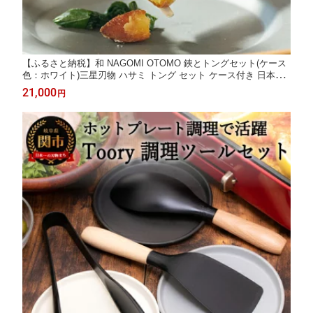
【ふるさと納税】和 NAGOMI OTOMO 鋏とトングセット(ケース
色：ホワイト)三星刃物 ハサミ トング セット ケース付き 日本製
関 キッチンバサミ 子ども おじいちゃん おばあちゃん 老人 食べ
21,000
円
やすい 食事 プレゼント ギフト 高級 携帯用 持ち運び フードカッ
ター 外食 ランチ