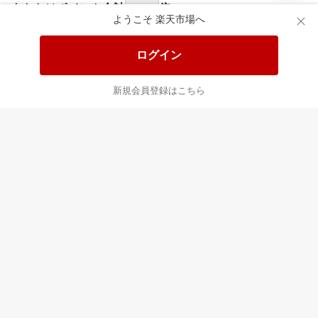
あなたはポイント
合計
倍
ようこそ 楽天市場へ
ログイン
新規会員登録はこちら
最近チェックした商品
すべて見る