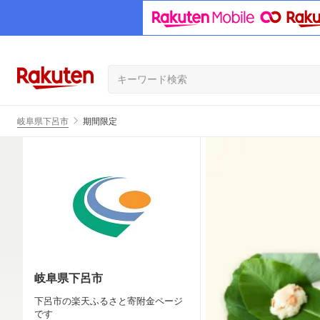
岐阜県下呂市
期間限定
岐阜県下呂市
下呂市の楽天ふるさと寄附金ページ
です