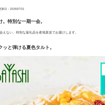
新日：2026/07/31
け。特別な一期一会。
会えない、特別な返礼品を産地直送でお届けします。
クッと弾ける夏色タルト。