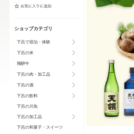
ショップカテゴリ
下呂で宿泊・体験
下呂の米
飛騨牛
下呂の肉・加工品
下呂の酒
下呂の飲料
下呂の川魚
下呂の加工品
下呂の和菓子・スイーツ