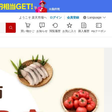
ようこそ 楽天市場へ
ログイン
会員登録
Language
買い物かご
お知らせ
閲覧履歴
お気に入り
購入履歴
myクーポン