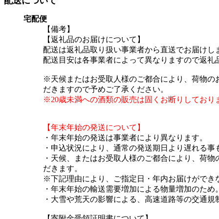
配送について
宅配便
【備考】
【返礼品のお届けについて】
配送は返礼品取り扱い事業者から直送でお届けし
配送目安は各事業者によって異なりますので返礼
※天候またはお受取人様のご都合により、荷物の
だきますので予めご了承ください。
※20歳未満への酒類の販売は固くお断りしており
【年末年始の発送について】
・年末年始の発送は事業者により異なります。
・申込状況により、通常の発送期日より遅れる事
・天候、またはお受取人様のご都合により、荷物
だきます。
※下記理由により、ご指定日・年内お届けができ
・年末年始の輸送需要増加による物量増加のため
・大雪や荒天の影響による、高速道路等の交通規
【寄附金受領証明書について】