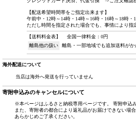
クレジットカード決済、代金引換 ⇒ご注文確認
【配送希望時間帯をご指定出来ます】
午前中・12時～14時・14時～16時・16時～18時・1
ただし時間を指定された場合でも、事情により指
【送料料金表】
全国一律料金：0円
離島他の扱い
離島・一部地域でも追加送料がか
海外配送について
当店は海外へ発送を行っていません
寄附申込みのキャンセルについて
※本ページはふるさと納税専用ページです。 寄附申込
また、寄附者の都合により返礼品がお届けできない場合
あらかじめご了承ください。