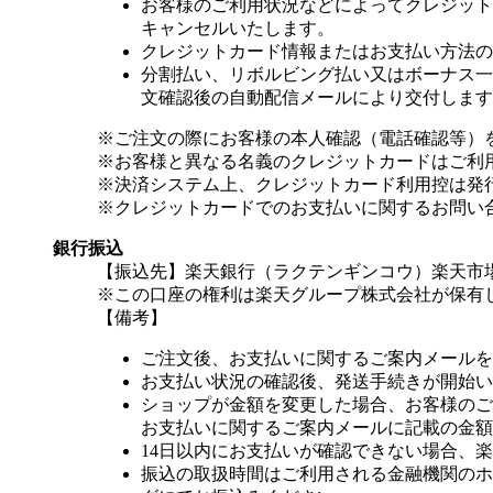
お客様のご利用状況などによってクレジット
キャンセルいたします。
クレジットカード情報またはお支払い方法の
分割払い、リボルビング払い又はボーナス一括
文確認後の自動配信メールにより交付します
※ご注文の際にお客様の本人確認（電話確認等）
※お客様と異なる名義のクレジットカードはご利
※決済システム上、クレジットカード利用控は発
※クレジットカードでのお支払いに関するお問い
銀行振込
【振込先】楽天銀行（ラクテンギンコウ）楽天市場支
※この口座の権利は楽天グループ株式会社が保有
【備考】
ご注文後、お支払いに関するご案内メールを
お支払い状況の確認後、発送手続きが開始い
ショップが金額を変更した場合、お客様のご
お支払いに関するご案内メールに記載の金額
14日以内にお支払いが確認できない場合、
振込の取扱時間はご利用される金融機関のホ