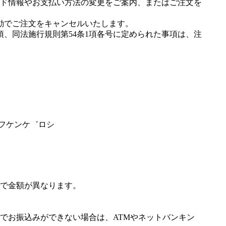
ド情報やお支払い方法の変更をご案内、またはご注文を
動でご注文をキャンセルいたします。
項、同法施行規則第54条1項各号に定められた事項は、注
゛フケンケ゛ロシ
で金額が異なります。
でお振込みができない場合は、ATMやネットバンキン