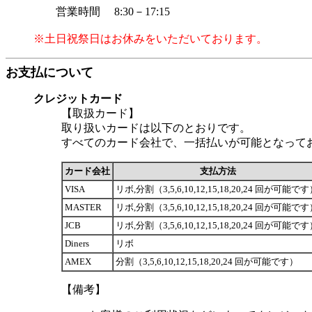
営業時間 8:30－17:15
※土日祝祭日はお休みをいただいております。
お支払について
クレジットカード
【取扱カード】
取り扱いカードは以下のとおりです。
すべてのカード会社で、一括払いが可能となって
カード会社
支払方法
VISA
リボ,分割（3,5,6,10,12,15,18,20,24 回が可能で
MASTER
リボ,分割（3,5,6,10,12,15,18,20,24 回が可能で
JCB
リボ,分割（3,5,6,10,12,15,18,20,24 回が可能で
Diners
リボ
AMEX
分割（3,5,6,10,12,15,18,20,24 回が可能です）
【備考】