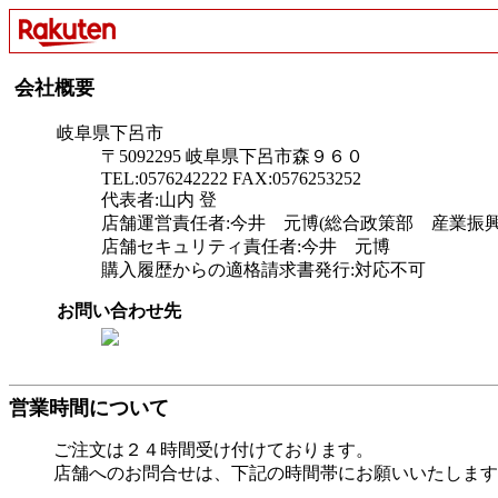
会社概要
岐阜県下呂市
〒5092295 岐阜県下呂市森９６０
TEL:0576242222 FAX:0576253252
代表者:山内 登
店舗運営責任者:今井 元博(総合政策部 産業振
店舗セキュリティ責任者:今井 元博
購入履歴からの適格請求書発行:対応不可
お問い合わせ先
営業時間について
ご注文は２４時間受け付けております。
店舗へのお問合せは、下記の時間帯にお願いいたします