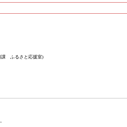
興課 ふるさと応援室)
。