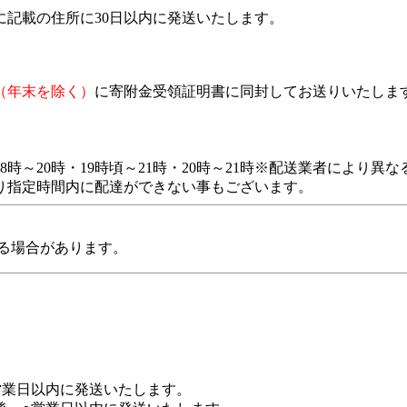
記載の住所に30日以内に発送いたします。
（年末を除く）
に寄附金受領証明書に同封してお送りいたしま
・18時～20時・19時頃～21時・20時～21時※配送業者により異な
り指定時間内に配達ができない事もございます。
る場合があります。
営業日以内に発送いたします。