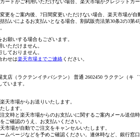
カードがご利用いただけない場合、楽天市場がクレジットカー
変更をご案内後、7日間変更いただけない場合、楽天市場が自
払いによるお支払いとなる場合、割賦販売法第30条2の3第4
。
をお願いする場合もございます。
用いただけません。
行しておりません。
合わせは
楽天市場までご連絡
ください。
店（ラクテンイチバシテン） 普通 2602450 ラクテン（キ
しています。
楽天市場からお送りいたします。
たします。
注文時と楽天市場からのお支払いに関するご案内メール送信時
をご確認のうえ、お支払いください。
楽天市場が自動でご注文をキャンセルいたします。
ームページなどを予めご確認ください。連休時など、銀行窓口