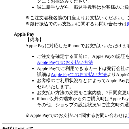
グにてお振込みください。
誠に勝手ながら、振込手数料はお客様のご負
※ご注文者様名義の口座よりお支払いください。
※銀行振込でのお支払いに関するお問い合わせは
Apple Pay
【備考】
Apple Payに対応したiPhoneでお支払いいただけま
ご注文を確定する直前に、Apple Payの認
Apple Payでのお支払い方法
Apple Payでご利用できるカードは発行会
詳細は
Apple Payでのお支払い方法
よりApp
お客様のご利用状況などによってApple 
セルいたします。
お支払い方法の変更をご案内後、7日間変更
iPhone以外の端末からのご購入時はApple
その他、ショップの設定状況やご注文時の選択
※Apple Payでのお支払いに関するお問い合わせは