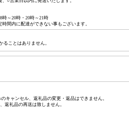
後、○営業日以内に発送いたします。
8時～20時・20時～21時
定時間内に配達ができない事もございます。
かることはありません。
みのキャンセル、返礼品の変更・返品はできません。
、返礼品の再送は致しません。