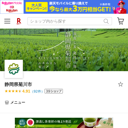
静岡県菊川市
4.91
（
92
件）
メニュー