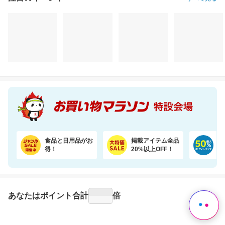
注目のイベント
すべて見る
食品と日用品がお
掲載アイテム全品
日
得！
20%以上OFF！
ポ