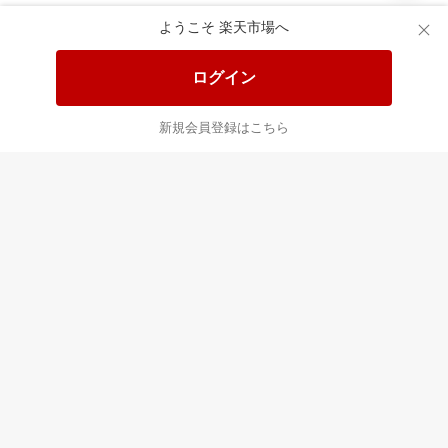
あなたはポイント
合計
倍
ようこそ 楽天市場へ
ログイン
新規会員登録はこちら
最近チェックした商品
すべて見る