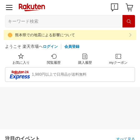
熊本県での地震による影響について
ようこそ 楽天市場へ
ログイン
会員登録
お気に入り
閲覧履歴
購入履歴
myクーポン
1,980円以上で日用品が送料無料