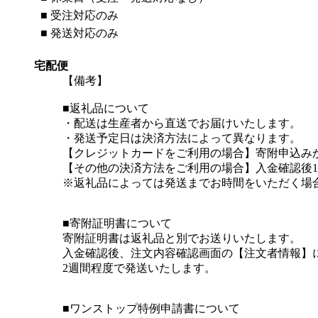
■
受注対応のみ
■
発送対応のみ
宅配便
【備考】
■返礼品について
・配送は生産者から直送でお届けいたします。
・発送予定日は決済方法によって異なります。
【クレジットカードをご利用の場合】寄附申込み
【その他の決済方法をご利用の場合】入金確認後
※返礼品によっては発送までお時間をいただく場
■寄附証明書について
寄附証明書は返礼品と別でお送りいたします。
入金確認後、注文内容確認画面の【注文者情報】
2週間程度で発送いたします。
■ワンストップ特例申請書について