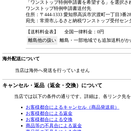
「ワンストップ特例申請書を希望する」を選択さ
ワンストップ特例申請書送付先
住所：〒444-1333 愛知県高浜市沢渡町一丁目3番2
宛先：常滑市ふるさと納税ワンストップ受付セン
【送料料金表】
全国一律料金：0円
離島他の扱い
離島・一部地域でも追加送料がか
海外配送について
当店は海外へ発送を行っていません
キャンセル・返品（返金・交換）について
当店では以下の条件の通りです。詳細は、各リンク先を
お客様都合によるキャンセル（商品発送前）
お客様都合による返金
お客様都合による交換
商品等の不具合による返金