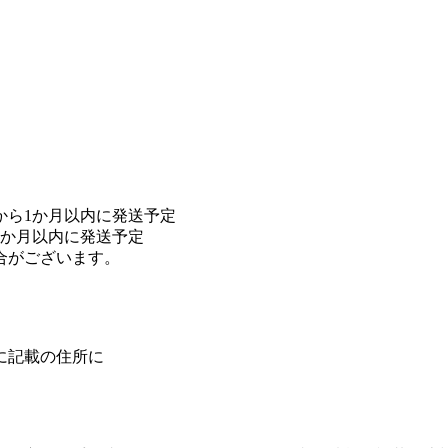
から1か月以内に発送予定
1か月以内に発送予定
合がございます。
に記載の住所に