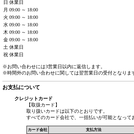
日
休業日
月
09:00 ～ 18:00
火
09:00 ～ 18:00
水
09:00 ～ 18:00
木
09:00 ～ 18:00
金
09:00 ～ 18:00
土
休業日
祝
休業日
※お問い合わせには3営業日以内に返信します。
※時間外のお問い合わせに関しては翌営業日の受付となりま
お支払について
クレジットカード
【取扱カード】
取り扱いカードは以下のとおりです。
すべてのカード会社で、一括払いが可能となって
カード会社
支払方法