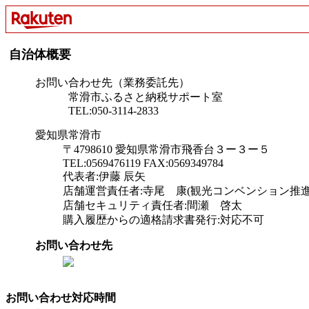
自治体概要
お問い合わせ先（業務委託先）
常滑市ふるさと納税サポート室
TEL:050-3114-2833
愛知県常滑市
〒4798610 愛知県常滑市飛香台３ー３ー５
TEL:0569476119 FAX:0569349784
代表者:伊藤 辰矢
店舗運営責任者:寺尾 康(観光コンベンション推進
店舗セキュリティ責任者:間瀬 啓太
購入履歴からの適格請求書発行:対応不可
お問い合わせ先
お問い合わせ対応時間