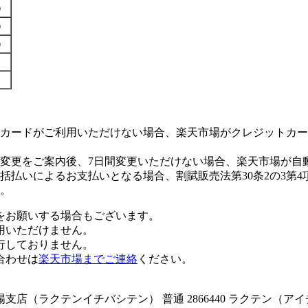
す）
す）
す）
カードがご利用いただけない場合、楽天市場がクレジットカー
変更をご案内後、7日間変更いただけない場合、楽天市場が自
払いによるお支払いとなる場合、割賦販売法第30条2の3第4
。
をお願いする場合もございます。
用いただけません。
行しておりません。
合わせは
楽天市場までご連絡
ください。
店（ラクテンイチバシテン） 普通 2866440 ラクテン（ア