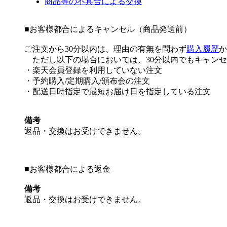
商品等の不具合による交換
■
お客様都合によるキャンセル（商品発送前）
ご注文から30分以内は、理由の有無を問わず
購入履歴
か
ただし以下の場合においては、30分以内でもキャンセ
・楽天会員登録を利用していない注文
・予約購入/定期購入/頒布会の注文
・配送日時指定で最短お届け日を指定している注文
備考
返品・交換はお受けできません。
■
お客様都合による返金
備考
返品・交換はお受けできません。