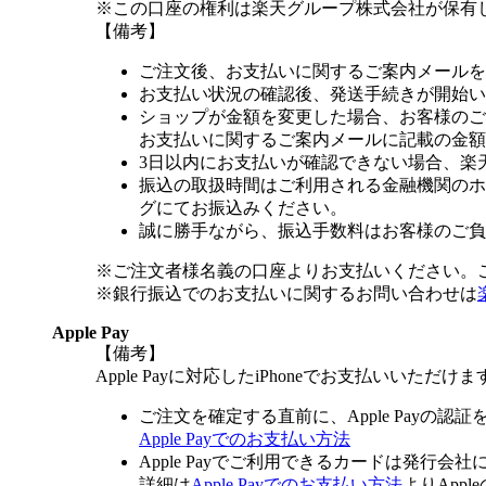
※この口座の権利は楽天グループ株式会社が保有
【備考】
ご注文後、お支払いに関するご案内メールを
お支払い状況の確認後、発送手続きが開始い
ショップが金額を変更した場合、お客様のご
お支払いに関するご案内メールに記載の金額
3日以内にお支払いが確認できない場合、楽
振込の取扱時間はご利用される金融機関のホ
グにてお振込みください。
誠に勝手ながら、振込手数料はお客様のご負
※ご注文者様名義の口座よりお支払いください。
※銀行振込でのお支払いに関するお問い合わせは
Apple Pay
【備考】
Apple Payに対応したiPhoneでお支払いいただけま
ご注文を確定する直前に、Apple Payの認
Apple Payでのお支払い方法
Apple Payでご利用できるカードは発行会
詳細は
Apple Payでのお支払い方法
よりApp