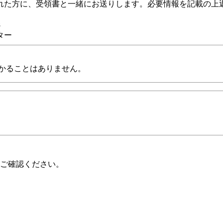
れた方に、受領書と一緒にお送りします。必要情報を記載の上
8
ター
かることはありません。
ご確認ください。