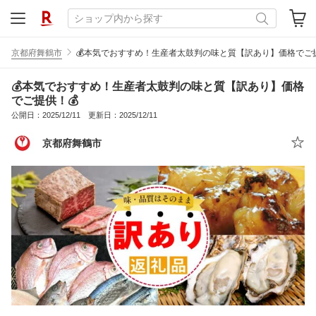
京都府舞鶴市
💰️本気でおすすめ！生産者太鼓判の味と質【訳あり】価格でご提
💰️本気でおすすめ！生産者太鼓判の味と質【訳あり】価格
でご提供！💰
公開日：2025/12/11 更新日：2025/12/11
京都府舞鶴市