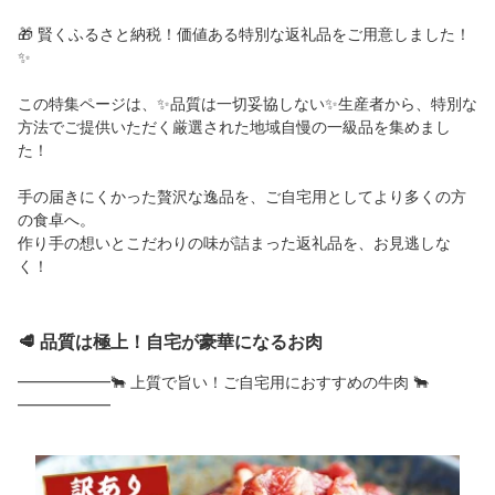
🎁 賢くふるさと納税！価値ある特別な返礼品をご用意しました！
✨
この特集ページは、✨️品質は一切妥協しない✨️生産者から、特別な
方法でご提供いただく厳選された地域自慢の一級品を集めまし
た！
手の届きにくかった贅沢な逸品を、ご自宅用としてより多くの方
の食卓へ。
作り手の想いとこだわりの味が詰まった返礼品を、お見逃しな
く！
🥩 品質は極上！自宅が豪華になるお肉
━━━━━━🐂 上質で旨い！ご自宅用におすすめの牛肉 🐂
━━━━━━