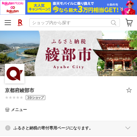
京都府綾部市
メニュー
ふるさと納税の寄付専用ページになります。