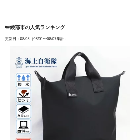
👑綾部市の人気ランキング
更新日
：
08/08
（08/01〜08/07集計）