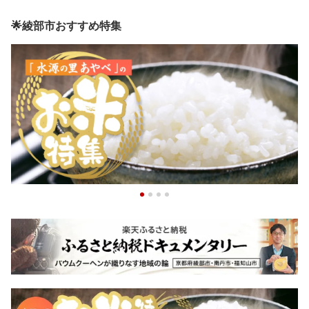
🌟綾部市おすすめ特集