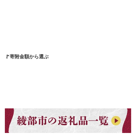
🚩寄附金額から選ぶ