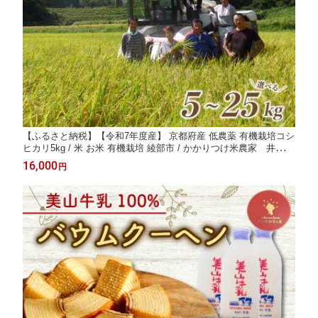
【ふるさと納税】【令和7年度産】 京都府産 低農薬 有機栽培コシ
ヒカリ5kg / 米 お米 有機栽培 綾部市 / かかりつけ米農家 井上吉
夫［BSAT056］
16,000
円