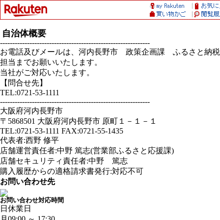
自治体概要
-------------------------------------------------------------
お電話及びメールは、河内長野市 政策企画課 ふるさと納税
担当までお願いいたします。
当社がご対応いたします。
【問合せ先】
TEL:0721-53-1111
-------------------------------------------------------------
大阪府河内長野市
〒5868501 大阪府河内長野市 原町１－１－１
TEL:0721-53-1111 FAX:0721-55-1435
代表者:西野 修平
店舗運営責任者:中野 篤志(営業部ふるさと応援課)
店舗セキュリティ責任者:中野 篤志
購入履歴からの適格請求書発行:対応不可
お問い合わせ先
お問い合わせ対応時間
日
休業日
月
09:00 ～ 17:30