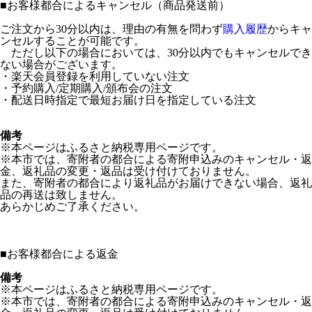
■
お客様都合によるキャンセル（商品発送前）
ご注文から30分以内は、理由の有無を問わず
購入履歴
からキャ
ンセルすることが可能です。
ただし以下の場合においては、30分以内でもキャンセルでき
ない場合がございます。
・楽天会員登録を利用していない注文
・予約購入/定期購入/頒布会の注文
・配送日時指定で最短お届け日を指定している注文
備考
※本ページはふるさと納税専用ページです。
※本市では、寄附者の都合による寄附申込みのキャンセル・返
金、返礼品の変更・返品は受け付けておりません。
また、寄附者の都合により返礼品がお届けできない場合、返礼
品の再送は致しません。
あらかじめご了承ください。
■
お客様都合による返金
備考
※本ページはふるさと納税専用ページです。
※本市では、寄附者の都合による寄附申込みのキャンセル・返