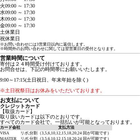
火
09:00 ～ 17:30
水
09:00 ～ 17:30
木
09:00 ～ 17:30
金
09:00 ～ 17:30
土
休業日
祝
休業日
※お問い合わせには3営業日以内に返信します。
※時間外のお問い合わせに関しては翌営業日の受付となります。
営業時間について
寄付は２４時間受け付けております。
お問合せは、下記の時間帯にお願いいたします。
9:00～17:15(土日祝日、年末年始を除く)
※土日祝祭日はお休みをいただいております。
お支払について
クレジットカード
【取扱カード】
取り扱いカードは以下のとおりです。
すべてのカード会社で、一括払いが可能となっております。
カード会社
支払方法
VISA
リボ,分割（3,5,6,10,12,15,18,20,24 回が可能です）
MASTER
リボ,分割（3,5,6,10,12,15,18,20,24 回が可能です）