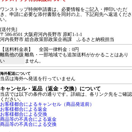
ワンストップ特例申請書は、必要情報をご記入・押印いただ
き、申請に必要な添付書類を同封の上、下記宛先へ返送くださ
い。
[送付先]
〒586-8501 大阪府河内長野市 原町1-1-1
河内長野市 総合政策部政策企画課 ふるさと納税担当
【送料料金表】
全国一律料金：0円
離島他の扱
離島・一部地域でも追加送料がかかることはあり
い
ません。
海外配送について
当店は海外へ発送を行っていません
キャンセル・返品（返金・交換）について
当店では以下の条件の通りです。詳細は、各リンク先をご確認
ください。
お客様都合によるキャンセル（商品発送前）
お客様都合による返金
お客様都合による交換
商品等の不具合による返金
商品等の不具合による交換